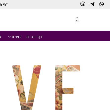
דמי מ
דף הבית
נשים
ג