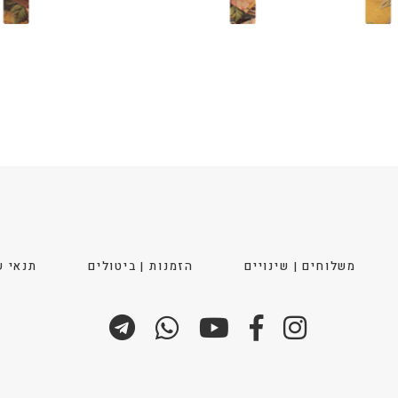
משלוחים | שינויים
הזמנות | ביטולים
תנאי ש