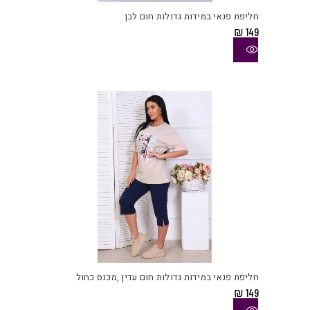
יש
חליפת פנאי במידות גדולות חום לבן
מספ
₪
149
סוגי
ניתן
לבחו
את
האפש
בעמו
המוצ
למוצ
זה
יש
חליפת פנאי במידות גדולות חום עדין ,מכנס כחול
מספ
₪
149
סוגי