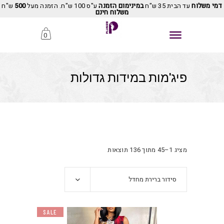
דמי משלוח
עד הבית 35 ש"ח
במינימום הזמנה
ע"ס 100 ש"ח. הזמנה מעל
500
ש"ח
משלוח חינם
0
פיג'מות במידות גדולות
מציג 1–45 מתוך 136 תוצאות
סידור ברירת מחדל
SALE