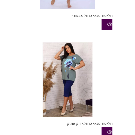
חליפת פנאי כחול צבעוני
חליפת פנאי כחול,ירוק עתיק