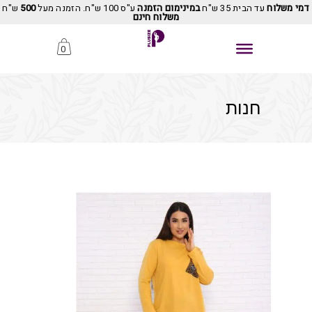
דמי משלוח
עד הבית 35 ש"ח
במינימום הזמנה
ע"ס 100 ש"ח. הזמנה מעל
500
ש"ח
משלוח חינם
0
חנות