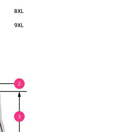
8XL
9XL