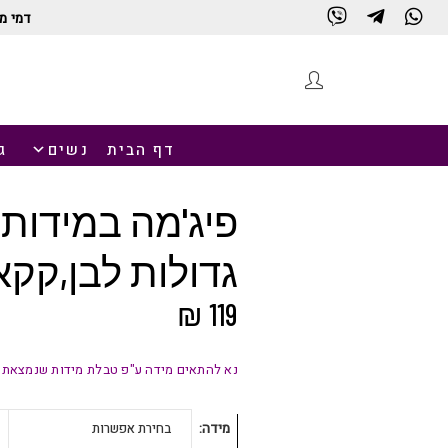
דמי מ
חנות
דף הבית
נשים
ג
פיג'מה במידות
גדולות לבן,קקא
₪
119
נא להתאים מידה ע"פ טבלת מידות שנמצאת 
מידה
בחירת אפשרות