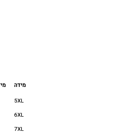
מידה
מי
5XL
6XL
7XL