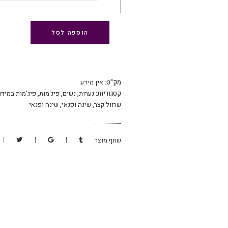
הוספה לסל
מק"ט:
אין מידע
קטגוריות:
נערות
,
נשים
,
פיג'מות
,
פיג'מות במידו
שרוול קצר
,
שינה ופנאי
,
שינה ופנאי
שתף מוצר