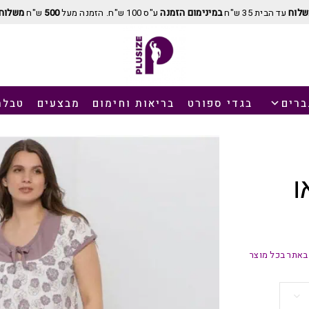
שלוח
עד הבית 35 ש"ח
במינימום הזמנה
ע"ס 100 ש"ח. הזמנה מעל
500
ש"ח
משלוח 
ברים
בגדי ספורט
בריאות וחימום
מבצעים
טבלת
ו
באתר בכל מוצר