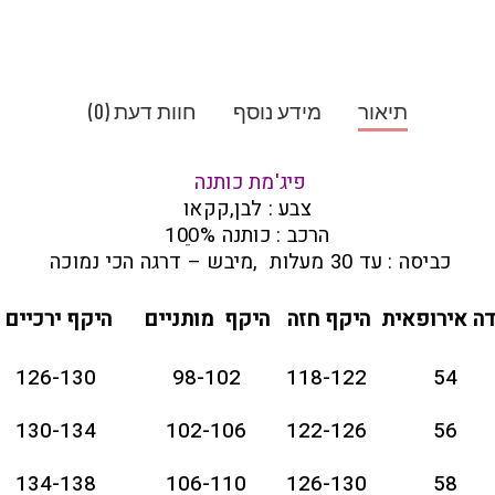
תיאור
מידע נוסף
חוות דעת (0)
פיג'מת כותנה
צבע : לבן,קקאו
הרכב : כותנה 100ֵ%
כביסה : עד 30 מעלות ,מיבש – דרגה הכי נמוכה
דה אירופאית
היקף חזה
היקף מותניים
היקף ירכיים
126-1
30
98-102
118-122
54
130-134
102-106
122-126
56
134-138
106-110
126-130
58