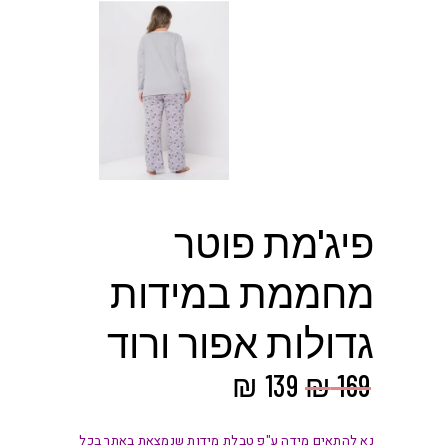
פיג'מת פוטר
מחממת במידות
גדולות אפור ורוד
המחיר
המחיר
₪
139
₪
169
המקורי
הנוכחי
היה:
הוא:
נא להתאים מידה ע"פ טבלת מידות שנמצאת באתר בכל