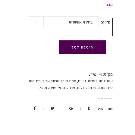
מוצר
₪ 139.
₪ 169.
מידה
בחירת אפשרות
הוספה לסל
מק"ט:
אין מידע
קטגוריות:
נערות
,
נשים
,
סתיו חורף שרוול ארוך
,
פיג'מות
,
פיג'מות במידות גדולות
,
שינה ופנאי
,
שינה ופנאי
שתף מוצר