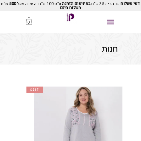
דמי משלוח
עד הבית 35 ש"ח
במינימום הזמנה
ע"ס 100 ש"ח. הזמנה מעל
500
ש"ח
משלוח חינם
0
חנות
SALE