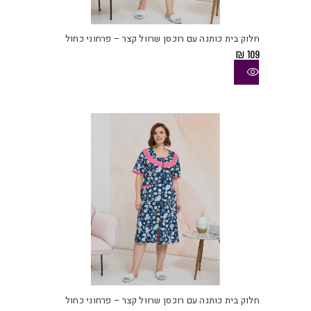
זה
יש
חלוק בית כותנה עם רוכסן שרוול קצר – פרחוני כחול
מספ
₪
109
סוגי
ניתן
לבחו
את
האפש
בעמו
המוצ
למוצ
זה
יש
חלוק בית כותנה עם רוכסן שרוול קצר – פרחוני כחול
מספ