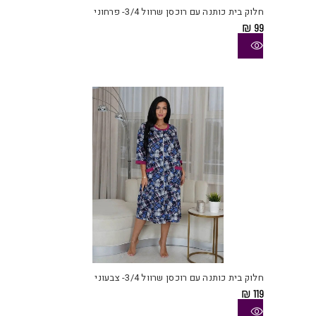
יש
חלוק בית כותנה עם רוכסן שרוול 3/4- פרחוני
מספ
₪
99
סוגי
ניתן
לבחו
את
האפש
בעמו
המוצ
למוצ
זה
יש
חלוק בית כותנה עם רוכסן שרוול 3/4- צבעוני
מספ
₪
119
סוגי
ניתן