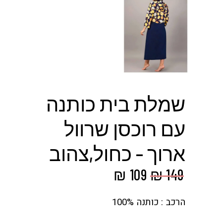
שמלת בית כותנה
עם רוכסן שרוול
ארוך – כחול,צהוב
המחיר
המחיר
₪
109
₪
149
המקורי
הנוכחי
היה:
הוא:
הרכב : כותנה 100%
₪ 109.
₪ 149.