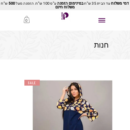
דמי משלוח
עד הבית 35 ש"ח
במינימום הזמנה
ע"ס 100 ש"ח. הזמנה מעל
500
ש"ח
משלוח חינם
0
חנות
SALE