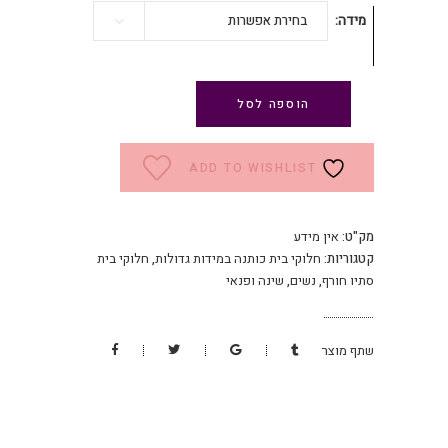
מידה
בחירת אפשרות
הוספה לסל
ADD TO WISHLIST
מק"ט:
אין מידע
קטגוריות:
חלוקי בית כותנה במידות גדולות
,
חלוקי בית
סתיו חורף
,
נשים
,
שינה ופנאי
שתף מוצר