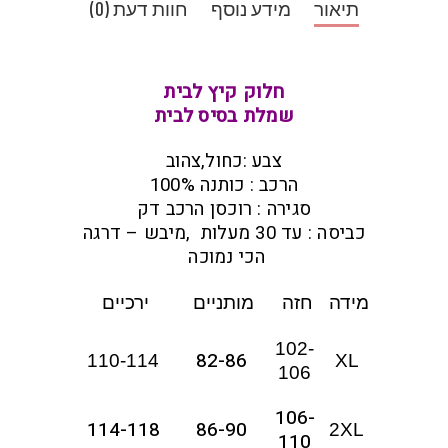
תיאור
מידע נוסף
חוות דעת (0)
חלוק קיץ לבית
שמלת בסיס לבית
צבע :כחול,צהוב
הרכב : כותנה 100%
סגירה : רוכסן הרכב דק
כביסה : עד 30 מעלות ,מיבש – דרגה
הכי נמוכה
מידה
חזה
מותניים
ירכיים
102-
82-86
110-114
XL
106
106-
114-118
86-90
2XL
110