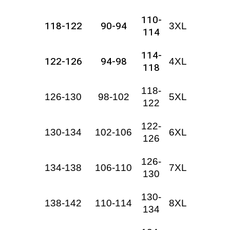
110-
118-122
90-94
3XL
114
114-
122-126
94-98
4XL
118
118-
126-130
98-102
5XL
122
122-
130-134
102-106
6XL
126
126-
134-138
106-110
7XL
130
130-
138-142
110-114
8XL
134