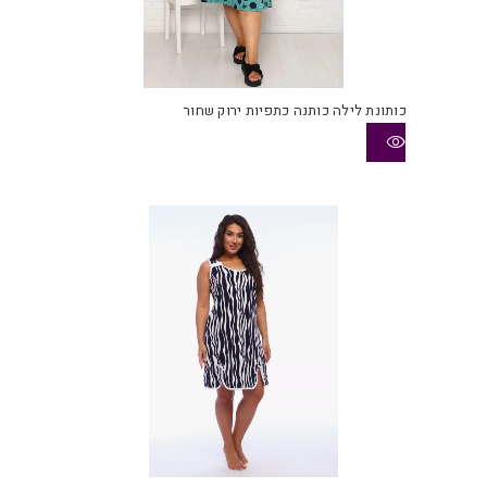
כותונת לילה כותנה כתפיות ירוק שחור
למוצ
זה
יש