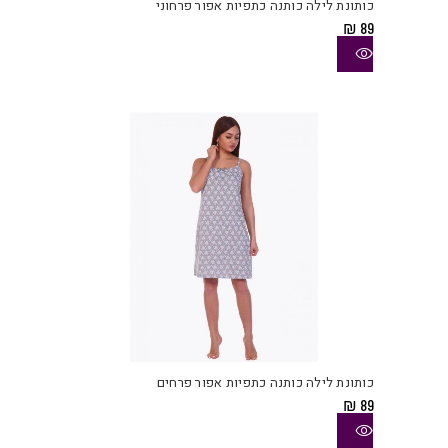
כותונת לילה כותנה כתפיות אפור פרחוני
מספ
₪
89
סוגי
ניתן
לבחו
את
האפש
בעמו
המוצ
למוצ
זה
יש
כותונת לילה כותנה כתפיות אפור פרחים
מספ
₪
89
סוגי
ניתן