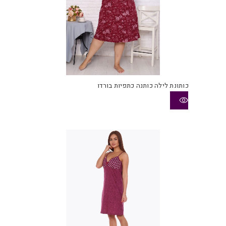
כותונת לילה כותנה כתפיות בורדו