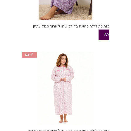
כותונת לילה כותנה בד דק שרוול ארוך סגול עתיק
SALE
למוצ
זה
יש
כותונת לילה כותנה בד דק שרוול ארוך פרחים ורודים