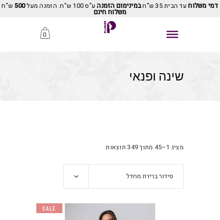
דמי משלוח
עד הבית 35 ש"ח
במינימום הזמנה
ע"ס 100 ש"ח. הזמנה מעל
500
ש"ח
משלוח חינם
0
שינה ופנאי
מציג 1–45 מתוך 349 תוצאות
סידור ברירת מחדל
SALE