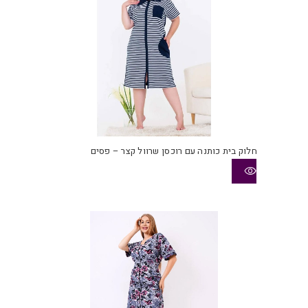
המוצ
חלוק בית כותנה עם רוכסן שרוול קצר – פסים