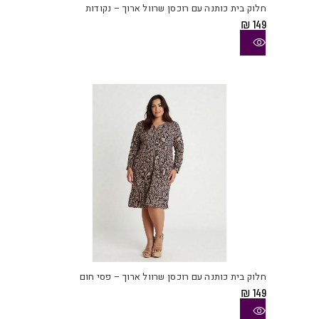
חלוק בית כותנה עם רוכסן שרוול ארוך – נקודות
מספ
₪
149
סוגי
ניתן
לבחו
את
האפש
בעמו
המוצ
למוצ
זה
יש
חלוק בית כותנה עם רוכסן שרוול ארוך – פסי חום
מספ
₪
149
סוגי
ניתן