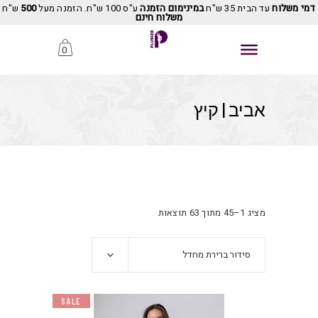
דמי משלוח
עד הבית 35 ש"ח
במינימום הזמנה
ע"ס 100 ש"ח. הזמנה מעל
500
ש"ח
משלוח חינם
0
אביב | קיץ
מציג 1–45 מתוך 63 תוצאות
סידור ברירת מחדל
SALE