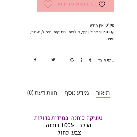
ADD TO WISHLIST
מק"ט:
אין מידע
קטגוריות:
אביב | קיץ
,
חולצות | טוניקות
,
חיסול
,
נערות
,
נשים
שתף מוצר
תיאור
מידע נוסף
חוות דעת (0)
טוניקה כותנה במידות גדולות
הרכב : 100% כותנה
צבע: כחול