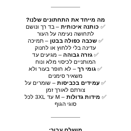
מה מייחד את התחתונים שלנו?
✅
כותנה איכותית
– בד רך ונושם
לתחושה נעימה על העור
✅
שכבה כפולה בבטן
– תמיכה
עדינה בלי ללחוץ או לחנוק
✅
גזרה גבוהה
– מגיעים עד
המותניים לכיסוי מלא ונוח
✅
גומי רך
– לא חופר בעור ולא
משאיר סימנים
✅
עמידים בכביסות
– שומרים על
צורתם לאורך זמן
✅
מידות גדולות
– M עד 3XL לכל
סוגי הגוף
מושלם עבור: