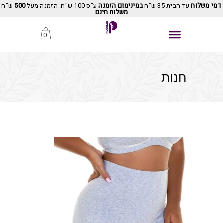
דמי משלוח
עד הבית 35 ש"ח
במינימום הזמנה
ע"ס 100 ש"ח. הזמנה מעל
500
ש"ח
משלוח חינם
0
חנות