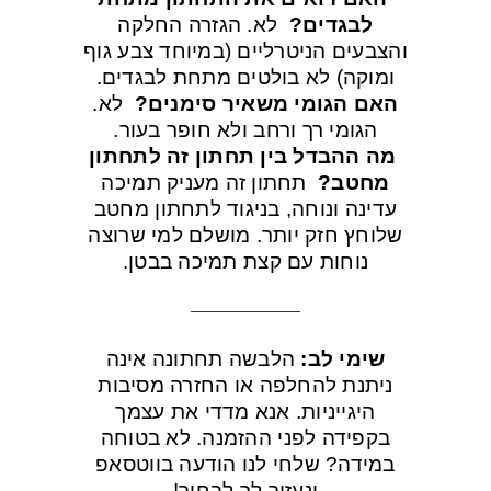
לבגדים?
לא. הגזרה החלקה
והצבעים הניטרליים (במיוחד צבע גוף
ומוקה) לא בולטים מתחת לבגדים.
האם הגומי משאיר סימנים?
לא.
הגומי רך ורחב ולא חופר בעור.
מה ההבדל בין תחתון זה לתחתון
מחטב?
תחתון זה מעניק תמיכה
עדינה ונוחה, בניגוד לתחתון מחטב
שלוחץ חזק יותר. מושלם למי שרוצה
נוחות עם קצת תמיכה בבטן.
שימי לב:
הלבשה תחתונה אינה
ניתנת להחלפה או החזרה מסיבות
היגייניות. אנא מדדי את עצמך
בקפידה לפני ההזמנה. לא בטוחה
במידה? שלחי לנו הודעה בווטסאפ
ונעזור לך לבחור!