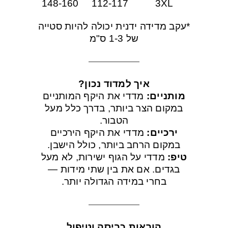
148-160
112-117
3XL
*עקב מדידה ידנית יכולה להיות סטייה
של 1-3 ס"מ
איך למדוד נכון?
מותניים:
מדדי את היקף המותניים
במקום הצר ביותר, בדרך כלל מעל
הטבור.
ירכיים:
מדדי את היקף הירכיים
במקום הרחב ביותר, כולל הישבן.
טיפ:
מדדי על הגוף ישירות, לא מעל
בגדים. אם את בין שתי מידות —
בחרי במידה הגדולה יותר.
הוראות כביסה וטיפול