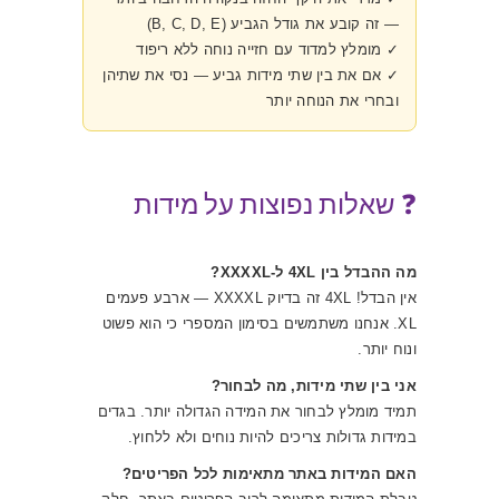
— זה קובע את גודל הגביע (B, C, D, E)
✓ מומלץ למדוד עם חזייה נוחה ללא ריפוד
✓ אם את בין שתי מידות גביע — נסי את שתיהן
ובחרי את הנוחה יותר
❓ שאלות נפוצות על מידות
מה ההבדל בין 4XL ל-XXXXL?
אין הבדל! 4XL זה בדיוק XXXXL — ארבע פעמים
XL. אנחנו משתמשים בסימון המספרי כי הוא פשוט
ונוח יותר.
אני בין שתי מידות, מה לבחור?
תמיד מומלץ לבחור את המידה הגדולה יותר. בגדים
במידות גדולות צריכים להיות נוחים ולא ללחוץ.
האם המידות באתר מתאימות לכל הפריטים?