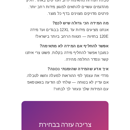
טבלת המידות מתאימה לרוב הפריטים באתר. חלק
מהדגמים עשויים להתאים למגוון מידות רחב יותר.
פרטים מדויקים מצוינים בדף כל מוצר.
מה המידה הכי גדולה שיש לכם?
אנחנו מציעים מידות עד 12XL בבגדים ועד מידה
120E בחזיות — הטווח הרחב ביותר בישראל!
אפשר להחליף אם המידה לא מתאימה?
כמובן! אפשר להחליף מידה בקלות. פשוט צרי איתנו
קשר ונסדר החלפה מהירה.
איך אדע שהמידה שהזמנתי נכונה?
מדדי את עצמך לפי ההוראות למעלה והשוו לטבלה.
אם עדיין לא בטוחה — שלחי לנו הודעה בוואטסאפ
עם המידות שלך ונעזור לך לבחור!
צריכה עזרה בבחירת