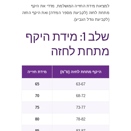
למציאת מידת החזייה המושלמת, מדדי את היקף
מתחת לחזה (לקביעת מספר המידה) ואת היקף החזה
(לקביעת גודל הגביע).
שלב 1: מידת היקף
מתחת לחזה
היקף מתחת לחזה (ס"מ)
מידת חזייה
65
63-67
70
68-72
75
73-77
80
78-82
85
83-87