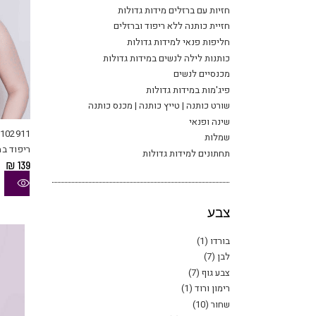
חזיות עם ברזלים מידות גדולות
חזיית כותנה ללא ריפוד וברזלים
חליפות פנאי למידות גדולות
כותנות לילה לנשים במידות גדולות
מכנסיים לנשים
פיג'מות במידות גדולות
שורט כותנה | טייץ כותנה | מכנס כותנה
שינה ופנאי
שמלות
ריפוד במ
תחתונים למידות גדולות
₪
139
צבע
בורדו
(1)
לבן
(7)
צבע גוף
(7)
רימון ורוד
(1)
שחור
(10)