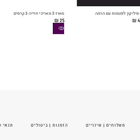
סיליקון לפטמות עם הרמה
מארז 3 מאריכי חזייה 3 קרסים
מחיר
המחיר
₪
25
₪
4
קורי
הנוכחי
ה:
הוא:
₪ 49.
₪ 
משלוחים | שינויים
הזמנות | ביטולים
תנאי ש