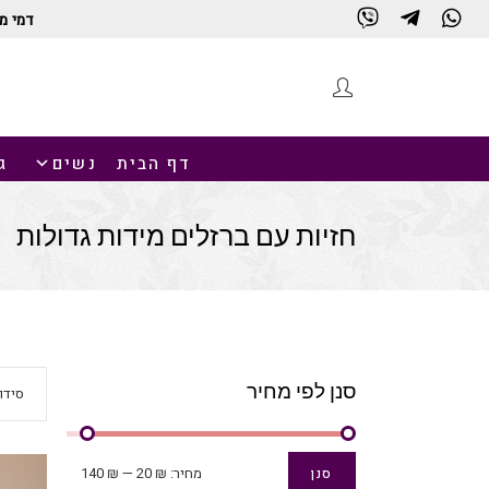
דמי מ
דף הבית
נשים
ג
חזיות עם ברזלים מידות גדולות
סנן לפי מחיר
סידו
מחיר
מחיר
מחיר:
₪ 20
—
₪ 140
סנן
מינימלי
מקסימלי