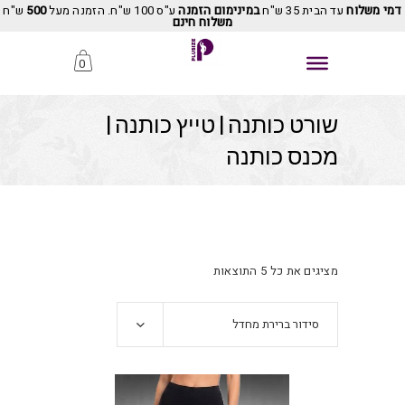
דמי משלוח
עד הבית 35 ש"ח
במינימום הזמנה
ע"ס 100 ש"ח. הזמנה מעל
500
ש"ח
משלוח חינם
0
שורט כותנה | טייץ כותנה |
מכנס כותנה
מציגים את כל ⁦5⁩ התוצאות
סידור ברירת מחדל