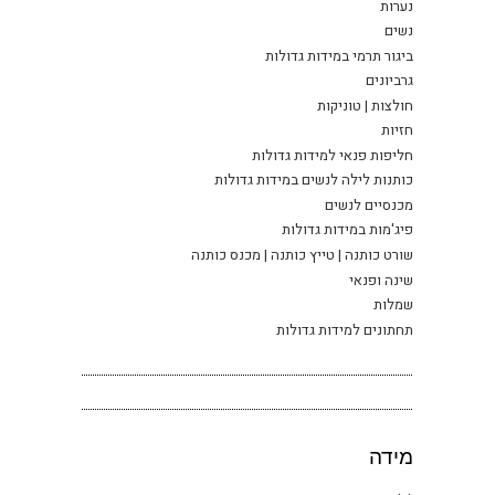
נערות
נשים
ביגור תרמי במידות גדולות
גרביונים
חולצות | טוניקות
חזיות
חליפות פנאי למידות גדולות
כותנות לילה לנשים במידות גדולות
מכנסיים לנשים
פיג'מות במידות גדולות
שורט כותנה | טייץ כותנה | מכנס כותנה
שינה ופנאי
שמלות
תחתונים למידות גדולות
מידה