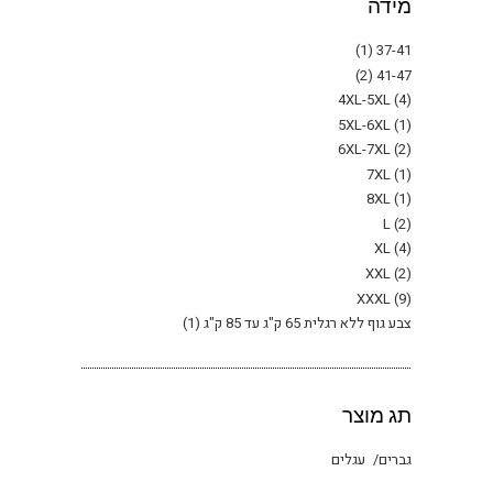
מידה
(1)
37-41
(2)
41-47
4XL-5XL
(4)
5XL-6XL
(1)
6XL-7XL
(2)
7XL
(1)
8XL
(1)
L
(2)
XL
(4)
XXL
(2)
XXXL
(9)
צבע גוף ללא רגלית 65 ק"ג עד 85 ק"ג
(1)
תג מוצר
גברים
עגלים