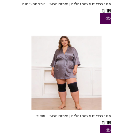
יש
מגני ברכיים מצמר גמלים | חימום טבעי – צמר טבעי חום
מספ
₪
119
סוגי
ניתן
לבחו
את
האפש
בעמו
המוצ
למוצ
זה
יש
מגני ברכיים מצמר גמלים | חימום טבעי – שחור
מספ
₪
119
סוגי
ניתן