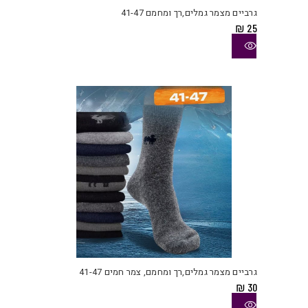
יש
גרביים מצמר גמלים,רך ומחמם 41-47
מספ
₪
25
סוגי
ניתן
לבחו
את
האפש
בעמו
המוצ
למוצ
זה
יש
גרביים מצמר גמלים,רך ומחמם, צמר חמים 41-47
מספ
₪
30
סוגי