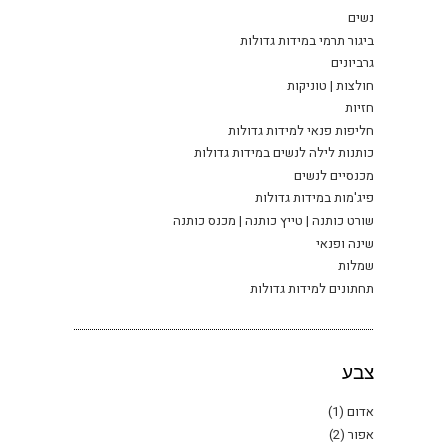
נשים
ביגור תרמי במידות גדולות
גרביונים
חולצות | טוניקות
חזיות
חליפות פנאי למידות גדולות
כותנות לילה לנשים במידות גדולות
מכנסיים לנשים
פיג'מות במידות גדולות
שורט כותנה | טייץ כותנה | מכנס כותנה
שינה ופנאי
שמלות
תחתונים למידות גדולות
צבע
אדום
(1)
אפור
(2)