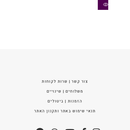
ניתן
לבחו
את
האפש
בעמו
המוצ
צור קשר | שרות לקוחות
משלוחים | שינויים
הזמנות | ביטולים
תנאי שימוש באתר ותקנון האתר