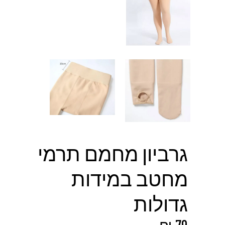
גרביון מחמם תרמי
מחטב במידות
גדולות
₪
79