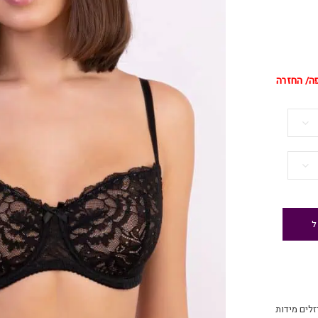
פה/ החזרה
ל
זלים מידות