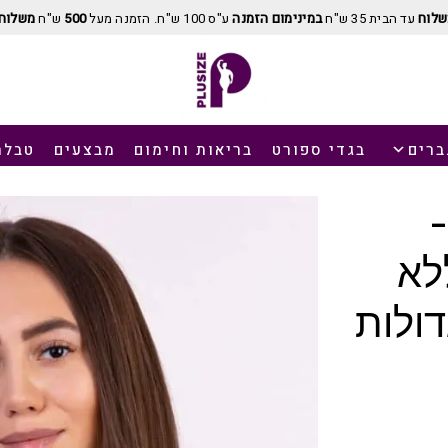
שלוח
עד הבית 35 ש"ח
במינימום הזמנה
ע"ס 100 ש"ח. הזמנה מעל
500
ש"ח
משלוח 
ברים
בגדי ספורט
בריאות וחימום
מבצעים
טבלת
MILAVITSA 127
לא
דולות