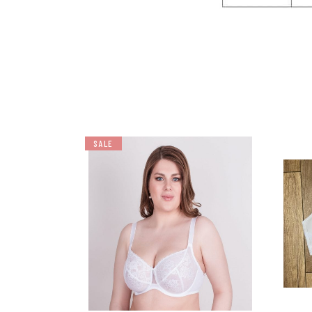
SALE
למוצר
למוצר
זה
זה