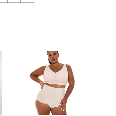
למוצר
זה