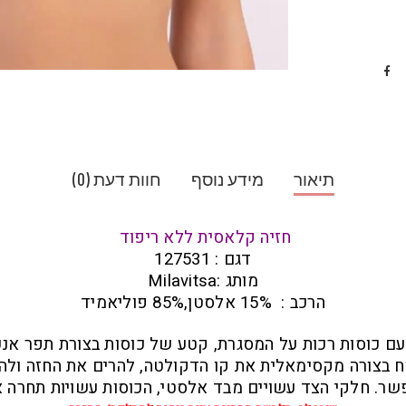
תיאור
מידע נוסף
חוות דעת (0)
חזיה קלאסית ללא ריפוד
דגם : 127531
מותג :Milavitsa
הרכב : 15% אלסטן,85% פוליאמיד
עם כוסות רכות על המסגרת, קטע של כוסות בצורת תפר אנכי
בצורה מקסימאלית את קו הדקולטה, להרים את החזה ולהפ
ר. חלקי הצד עשויים מבד אלסטי, הכוסות עשויות תחרה 