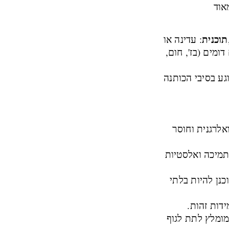
אוד
תוכנית
: עדינה או
דומים (בז', חום,
גע בסיבי הכותנה
לרגנית וחוסר
תמיכה ואלסטיות
כנן להיות בלתי
מומלץ לתת לגוף