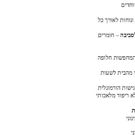
וחדים
נוחות לאורך כל
סביבה
– חומרים
המחפשות חלופה
 מהבית לשעות
ישות הורמונלית
 ריפוד מלאכותי
ת
וני
י