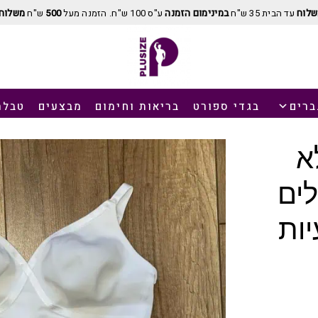
שלוח
עד הבית 35 ש"ח
במינימום הזמנה
ע"ס 100 ש"ח. הזמנה מעל
500
ש"ח
משלוח 
ברים
בגדי ספורט
בריאות וחימום
מבצעים
טבלת
א
לים
יות