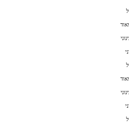
ל
אוד
וני
י
ל
אוד
וני
י
ל