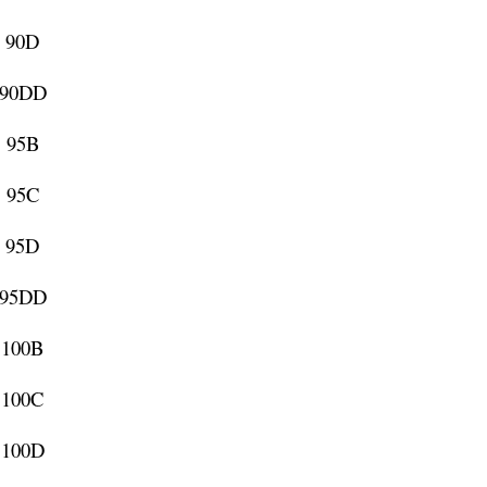
90D
90DD
95B
95C
95D
95DD
100B
100C
100D