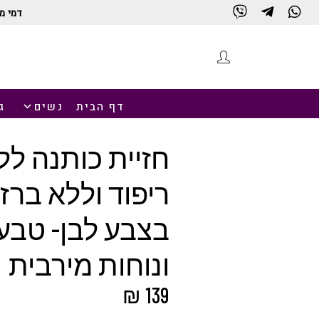
דמי מ
חנות
דף הבית
נשים
ג
חזיית כותנה לל
ריפוד וללא ברז
בצבע לבן- טבע
ונוחות מירבית
₪
139