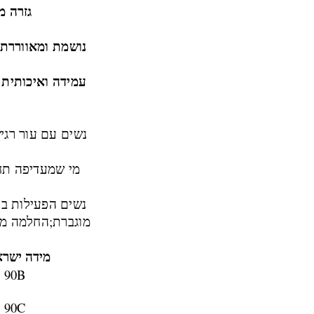
גזרה מ
נושמת ומאווררת
עמידה ואיכותית
–
נשים עם עור רגי
מי שמעדיפה תחו
נשים הפעילות בי
מוגברת;
החלמה מני
מידה ישר
90B
90C