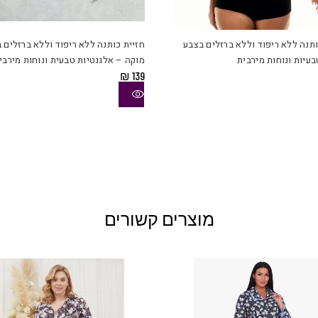
למוצר
זה
יש
ותנה ללא ריפוד וללא ברזלים בצבע
חזיית כותנה ללא ריפוד וללא ברזלים 
מספר
בעיות ונוחות מירבית
מוקה – אלגנטיות טבעית ונוחות מירבי
סוגים.
₪
139
ניתן
לבחור
את
האפשרויות
בעמוד
המוצר
מוצרים קשורים