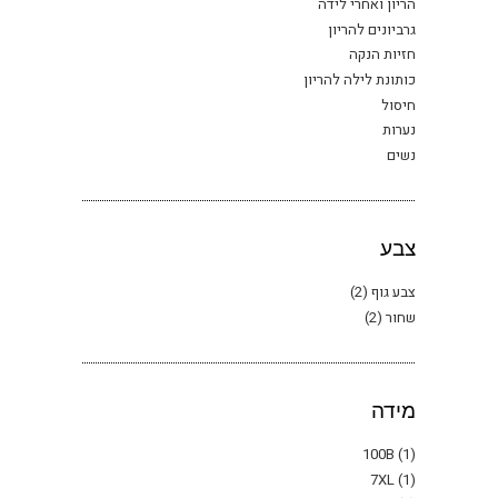
הריון ואחרי לידה
גרביונים להריון
חזיות הנקה
כותונת לילה להריון
חיסול
נערות
נשים
צבע
צבע גוף
(2)
שחור
(2)
מידה
100B
(1)
7XL
(1)