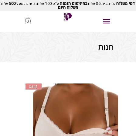
דמי משלוח
עד הבית 35 ש"ח
במינימום הזמנה
ע"ס 100 ש"ח. הזמנה מעל
500
ש"ח
משלוח חינם
0
חנות
SALE