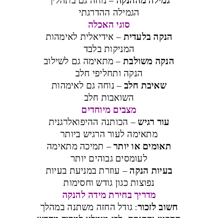
הגמילה ההדרגתי
סוגי האכלה
הנקה בלעדית
– אידיאלית לאימהות
המניקות בלבד
הנקה משולבת
– מתאימה גם לשילוב
הנקה ותחליפי חלב
שאיבת חלב
– נוחה גם לאימהות
השואבות חלב
מצבים מיוחדים
עור רגיש
– הכותנה ההיפואלרגנית
מתאימה לעור הרגיש ביותר
תאומים או יותר
– תמיכה מתאימה
לעומסים גבוהים יותר
בעיות הנקה
– עוזרת במניעת בעיות
נפוצות כגון גודש וחסימות
מדריך בחירת מידה להנקה
חשוב לזכור
: גודל החזה משתנה במהלך