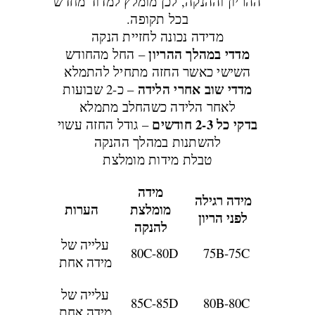
ההריון וההנקה, לכן מומלץ למדוד מחדש
בכל תקופה.
מדידה נכונה לחזיית הנקה
מדדי במהלך ההריון
– החל מהחודש
השישי כאשר החזה מתחיל להתמלא
מדדי שוב אחרי הלידה
– כ-2 שבועות
לאחר הלידה כשהחלב מתמלא
בדקי כל 2-3 חודשים
– גודל החזה עשוי
להשתנות במהלך ההנקה
טבלת מידות מומלצת
מידה
מידה רגילה
מומלצת
הערות
לפני הריון
להנקה
עלייה של
80C-80D
75B-75C
מידה אחת
עלייה של
85C-85D
80B-80C
מידה אחת