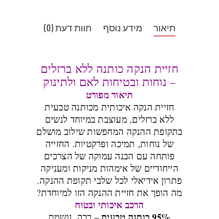
תיאור
מידע נוסף
חוות דעת (0)
חזיית הנקה כותנה ללא ברזלים
– נוחות ובטיחות לאם ולתינוק
תיאור מפורט
חזיית הנקה איכותית מכותנה טבעית
ללא ברזלים, מעוצבת במיוחד לנשים
בתקופת ההנקה המחפשות שילוב מושלם
של נוחות, תמיכה ופרקטיות. החזייה
פותחה עם הבנה עמוקה של הצרכים
הייחודיים של אימהות מניקות ומעניקה
פתרון אידיאלי לכל שלבי תקופת ההנקה.
מה הופך את חזיית ההנקה הזו למיוחדת?
הרכב איכותי ובטוח
95% כותנה טבעית
– רכה, נושמת