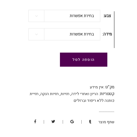
₪ 109.
₪ 149.
צבע
בחירת אפשרות
מידה
בחירת אפשרות
הוספה לסל
מק"ט:
אין מידע
קטגוריות:
הריון ואחרי לידה
,
חזיות
,
חזיות הנקה
,
חזיית
כותנה ללא ריפוד וברזלים
שתף מוצר