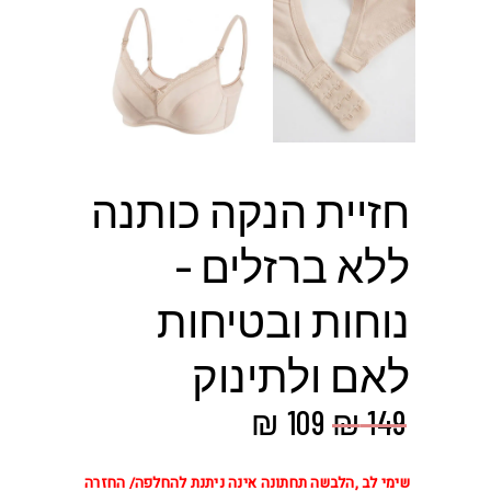
חזיית הנקה כותנה
ללא ברזלים –
נוחות ובטיחות
לאם ולתינוק
המחיר
המחיר
₪
109
₪
149
המקורי
הנוכחי
היה:
הוא:
שימי לב ,הלבשה תחתונה אינה ניתנת להחלפה/ החזרה