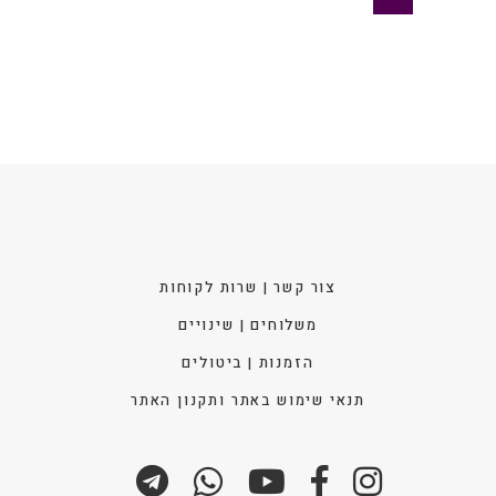
את
האפש
בעמו
המוצ
צור קשר | שרות לקוחות
משלוחים | שינויים
הזמנות | ביטולים
תנאי שימוש באתר ותקנון האתר