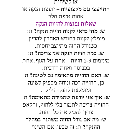
או קשיחות
התייעצי עם מקצועיות
– יועצת הנקה או
אחות טיפת חלב
שאלות נפוצות לחזיות הנקה
ש: מתי כדאי לקנות חזיית הנקה?
ת:
מומלץ לקנות בחודש האחרון להריון,
כשגודל החזה מתייצב יחסית.
ש: כמה חזיות הנקה אני צריכה?
ת:
מינימום 2-3 חזיות – אחת על הגוף, אחת
בכביסה ואחת רזרבית.
ש: האם החזייה מתאימה גם לשינה?
ת:
כן, החזייה רכה ונוחה מספיק לשינה
ומומלצת להנקות לילה.
ש: איך אני יודעת שהמידה מתאימה?
ת:
החזייה צריכה לתמוך בלי ללחוץ, והקאפ
צריך להכיל את כל החזה.
ש: מה אם גודל החזה משתנה במהלך
ההנקה?
ת: זה טבעי. אם השינוי