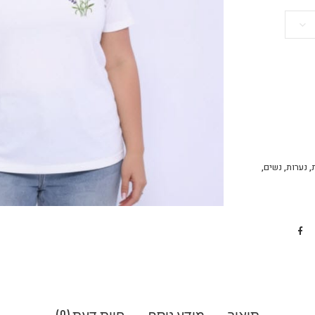
,
נערות
,
נשים
,
תיאור
מידע נוסף
חוות דעת (0)