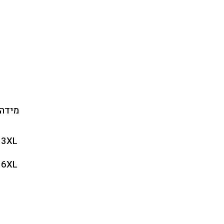
מידה
3XL
6XL