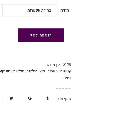
מידה
בחירת אפשרות
הוספה לסל
מק"ט:
אין מידע
קטגוריות:
אביב | קיץ
,
חולצות
,
חולצות | טוניקות
נשים
שתף מוצר