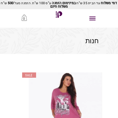
דמי משלוח
עד הבית 35 ש"ח
במינימום הזמנה
ע"ס 100 ש"ח. הזמנה מעל
500
ש"ח
משלוח חינם
0
חנות
SALE