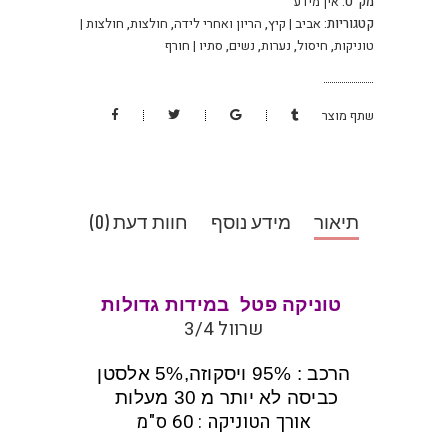
מק"ט:
אין מידע
קטגוריות:
אביב | קיץ
,
הריון ואחרי לידה
,
חולצות
,
חולצות |
טוניקות
,
חיסול
,
נערות
,
נשים
,
סתיו | חורף
שתף מוצר
תיאור
מידע נוסף
חוות דעת (0)
טוניקה פטל במידות גדולות
שרוול 3/4
הרכב : 95% ויסקוזה,5% אלסטן
כביסה לא יותר מ 30 מעלות
אורך הטוניקה : 60 ס"מ