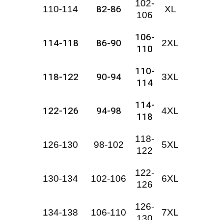
102-
82-86
110-114
XL
106
106-
114-118
86-90
2XL
110
110-
118-122
90-94
3XL
114
114-
122-126
94-98
4XL
118
118-
126-130
98-102
5XL
122
122-
130-134
102-106
6XL
126
126-
134-138
106-110
7XL
130