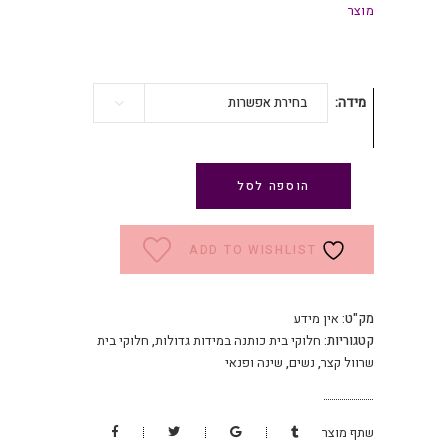
מוצר
מידה
בחירת אפשרות
הוספה לסל
ADD TO WISHLIST
מק"ט:
אין מידע
קטגוריות:
חלוקי בית כותנה במידות גדולות
,
חלוקי בית
שרוול קצר
,
נשים
,
שינה ופנאי
שתף מוצר