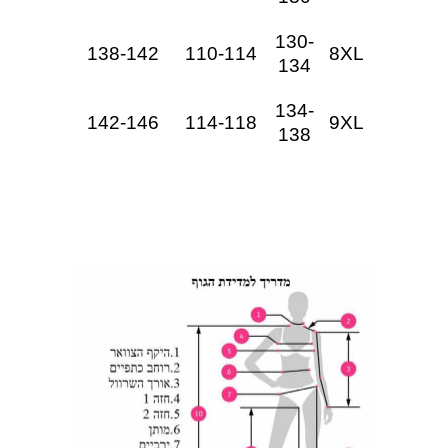
130-
138-142
110-114
8XL
134
134-
142-146
114-118
9XL
138