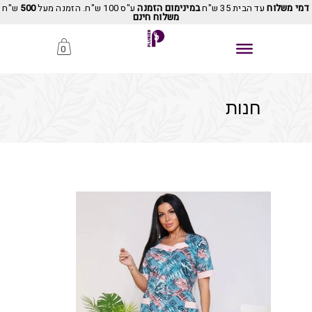
דמי משלוח
עד הבית 35 ש"ח
במינימום הזמנה
ע"ס 100 ש"ח. הזמנה מעל
500
ש"ח
משלוח חינם
0
חנות