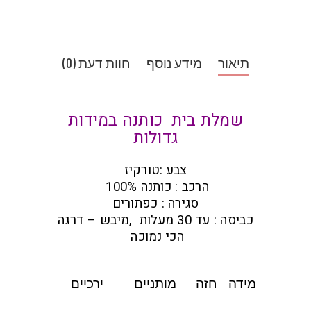
תיאור
מידע נוסף
חוות דעת (0)
שמלת בית כותנה במידות
גדולות
צבע :טורקיז
הרכב : כותנה 100%
סגירה : כפתורים
כביסה : עד 30 מעלות ,מיבש – דרגה
הכי נמוכה
מידה
חזה
מותניים
ירכיים