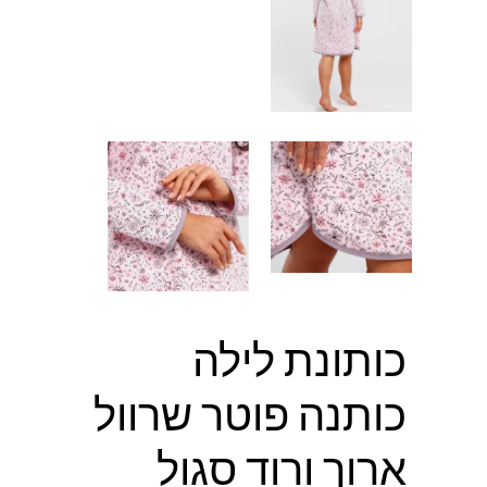
כותונת לילה
כותנה פוטר שרוול
ארוך ורוד סגול