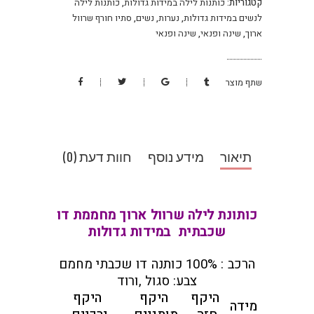
קטגוריות:
כותנות לילה במידות גדולות
,
כותנות לילה
לנשים במידות גדולות
,
נערות
,
נשים
,
סתיו חורף שרוול
ארוך
,
שינה ופנאי
,
שינה ופנאי
שתף מוצר
תיאור
מידע נוסף
חוות דעת (0)
כותונת לילה שרוול ארוך מחממת דו
שכבתית במידות גדולות
הרכב : 100% כותנה דו שכבתי מחמם
צבע: סגול ,ורוד
היקף
היקף
היקף
מידה