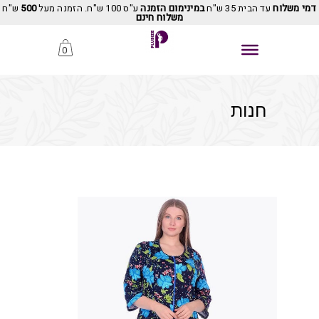
דמי משלוח
עד הבית 35 ש"ח
במינימום הזמנה
ע"ס 100 ש"ח. הזמנה מעל
500
ש"ח
משלוח חינם
0
חנות