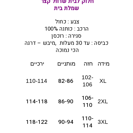
חלוק לבית שרוול קצר
שמלת בית
צבע : כחול
הרכב : כותנה 100%
סגירה : רוכסן
כביסה : עד 30 מעלות ,מיבש – דרגה
הכי נמוכה
מידה
חזה
מותניים
ירכיים
102-
82-86
110-114
XL
106
106-
114-118
86-90
2XL
110
110-
118-122
90-94
3XL
114