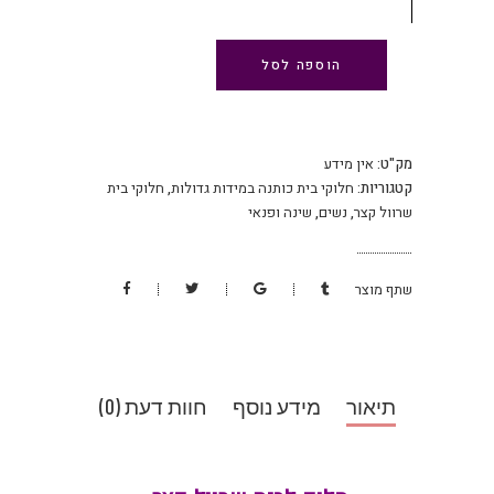
הוספה לסל
מק"ט:
אין מידע
קטגוריות:
חלוקי בית כותנה במידות גדולות
,
חלוקי בית
שרוול קצר
,
נשים
,
שינה ופנאי
שתף מוצר
תיאור
מידע נוסף
חוות דעת (0)