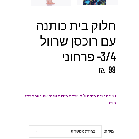
חלוק בית כותנה
עם רוכסן שרוול
3/4- פרחוני
₪
99
נא להתאים מידה ע"פ טבלת מידות שנמצאת באתר בכל
מוצר
מידה
בחירת אפשרות