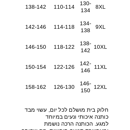
130-
138-142
110-114
8XL
134
134-
142-146
114-118
9XL
138
138-
146-150
118-122
10XL
142
142-
150-154
122-126
11XL
146
146-
158-162
126-130
12XL
150
חלוק בית מושלם לכל יום, עשוי מבד
כותנה איכותי ונעים במיוחד
למגע.
הכותנה הרכה נושמת