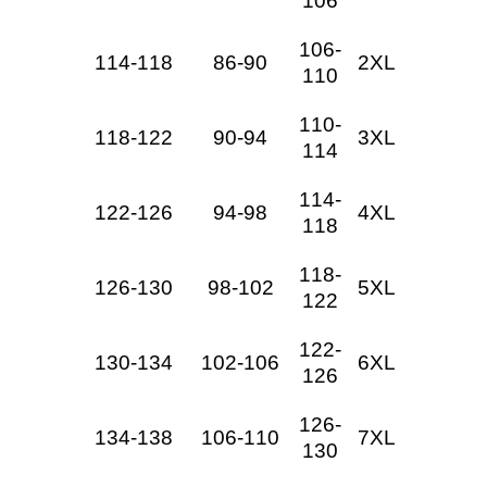
106
106-
114-118
86-90
2XL
110
110-
118-122
90-94
3XL
114
114-
122-126
94-98
4XL
118
118-
126-130
98-102
5XL
122
122-
130-134
102-106
6XL
126
126-
134-138
106-110
7XL
130