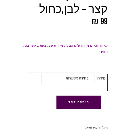
קצר – לבן,כחול
₪
99
נא להתאים מידה ע"פ טבלת מידות שנמצאת באתר בכל
מוצר
מידה
בחירת אפשרות
הוספה לסל
מק"ט:
אין מידע