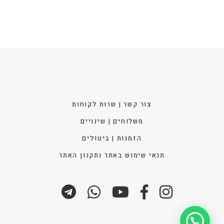
האפש
בעמו
המוצ
צור קשר | שרות לקוחות
משלוחים | שינויים
הזמנות | ביטולים
תנאי שימוש באתר ותקנון האתר