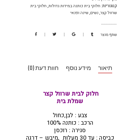
קטגוריות:
חלוקי בית כותנה במידות גדולות
,
חלוקי בית
שרוול קצר
,
נשים
,
שינה ופנאי
שתף מוצר
תיאור
מידע נוסף
חוות דעת (0)
חלוק לבית שרוול קצר
שמלת בית
צבע : לבן,כחול
הרכב : כותנה 100%
סגירה : רוכסן
כביסה : עד 30 מעלות ,מיבש – דרגה