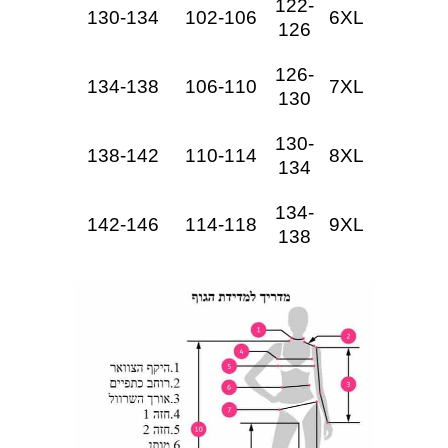
122-
130-134
102-106
6XL
126
126-
134-138
106-110
7XL
130
130-
138-142
110-114
8XL
134
134-
142-146
114-118
9XL
138