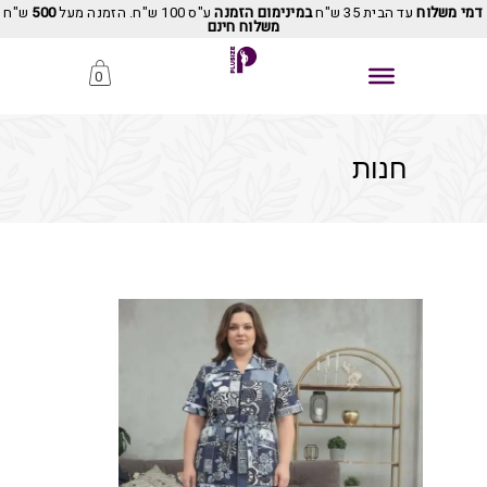
דמי משלוח
עד הבית 35 ש"ח
במינימום הזמנה
ע"ס 100 ש"ח. הזמנה מעל
500
ש"ח
משלוח חינם
0
חנות