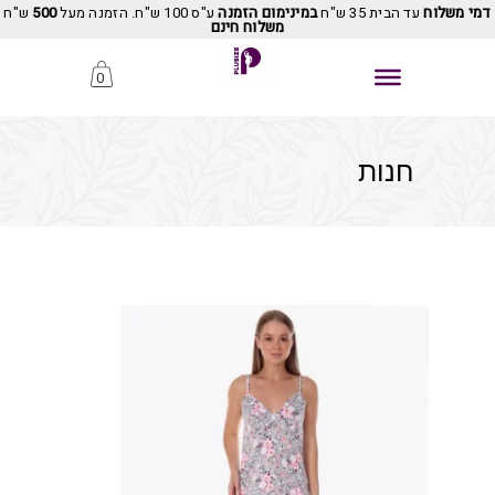
דמי משלוח
עד הבית 35 ש"ח
במינימום הזמנה
ע"ס 100 ש"ח. הזמנה מעל
500
ש"ח
משלוח חינם
0
חנות