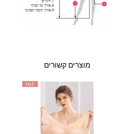
158-162
126-130
12XL
150
מוצרים קשורים
SALE