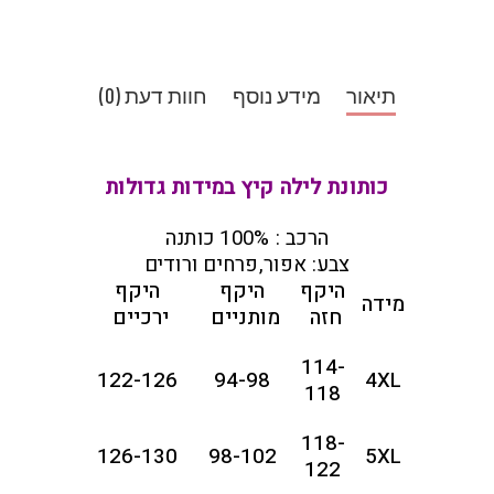
תיאור
מידע נוסף
חוות דעת (0)
כותונת לילה קיץ במידות גדולות
הרכב : 100% כותנה
צבע: אפור,פרחים ורודים
היקף
היקף
היקף
מידה
חזה
מותניים
ירכיים
114-
122-126
94-98
4XL
118
118-
126-130
98-102
5XL
122