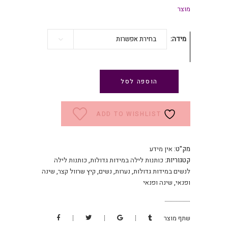
מוצר
מידה
בחירת אפשרות
הוספה לסל
ADD TO WISHLIST
מק"ט:
אין מידע
קטגוריות:
כותנות לילה במידות גדולות
,
כותנות לילה
לנשים במידות גדולות
,
נערות
,
נשים
,
קיץ שרוול קצר
,
שינה
ופנאי
,
שינה ופנאי
שתף מוצר