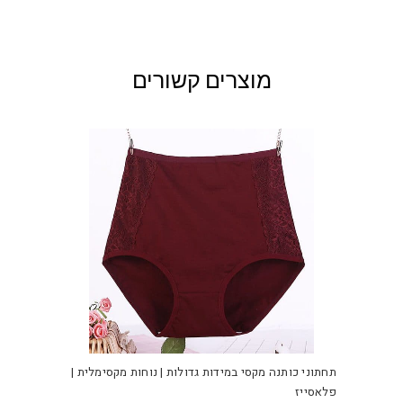
מוצרים קשורים
למוצ
זה
יש
תחתוני כותנה מקסי במידות גדולות | נוחות מקסימלית |
מספ
פלאסייז
סוגי