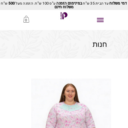
דמי משלוח
עד הבית 35 ש"ח
במינימום הזמנה
ע"ס 100 ש"ח. הזמנה מעל
500
ש"ח
משלוח חינם
0
חנות