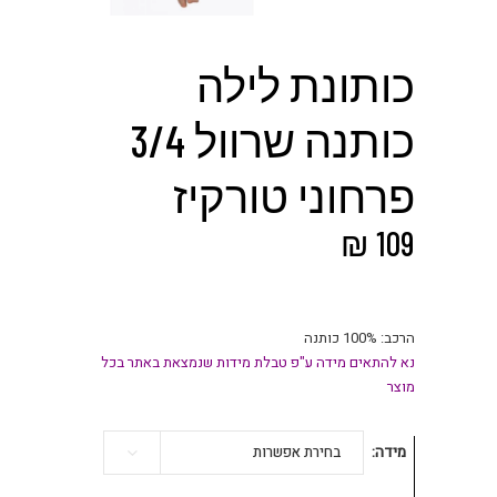
כותונת לילה
כותנה שרוול 3/4
פרחוני טורקיז
₪
109
הרכב: 100% כותנה
נא להתאים מידה ע"פ טבלת מידות שנמצאת באתר בכל
מוצר
מידה
בחירת אפשרות