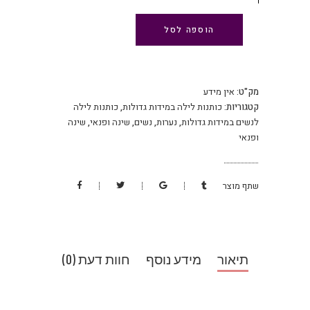
הוספה לסל
מק"ט:
אין מידע
קטגוריות:
כותנות לילה במידות גדולות
,
כותנות לילה
לנשים במידות גדולות
,
נערות
,
נשים
,
שינה ופנאי
,
שינה
ופנאי
שתף מוצר
תיאור
מידע נוסף
חוות דעת (0)