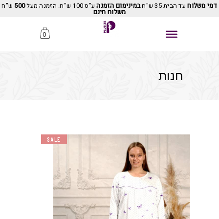
דמי משלוח
עד הבית 35 ש"ח
במינימום הזמנה
ע"ס 100 ש"ח. הזמנה מעל
500
ש"ח
משלוח חינם
0
חנות
SALE