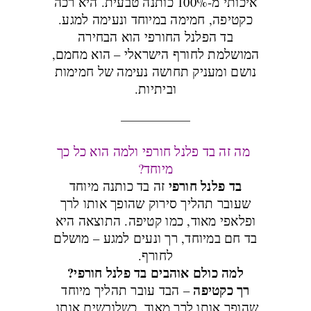
איכותי מ-100% כותנה טבעית. היא רכה
כקטיפה, חמימה במיוחד ונעימה למגע.
בד הפלנל החורפי הוא הבחירה
המושלמת לחורף הישראלי – הוא מחמם,
נושם ומעניק תחושה נעימה של חמימות
וביתיות.
מה זה בד פלנל חורפי ולמה הוא כל כך
מיוחד?
בד פלנל חורפי
זה בד כותנה מיוחד
שעובר תהליך סירוק שהופך אותו לרך
ופלאפי מאוד, כמו קטיפה. התוצאה היא
בד חם במיוחד, רך ונעים למגע – מושלם
לחורף.
למה כולם אוהבים בד פלנל חורפי?
רך כקטיפה
– הבד עובר תהליך מיוחד
שהופך אותו לרך מאוד. כשלובשים אותו,