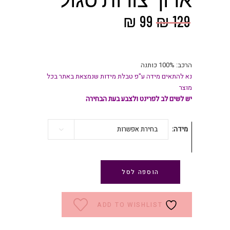
המחיר
המחיר
₪
99
₪
129
המקורי
הנוכחי
היה:
הוא:
₪ 99.
₪ 129.
הרכב: 100% כותנה
נא להתאים מידה ע"פ טבלת מידות שנמצאת באתר בכל
מוצר
יש לשים לב לפרינט ולצבע בעת הבחירה
מידה
בחירת אפשרות
הוספה לסל
ADD TO WISHLIST