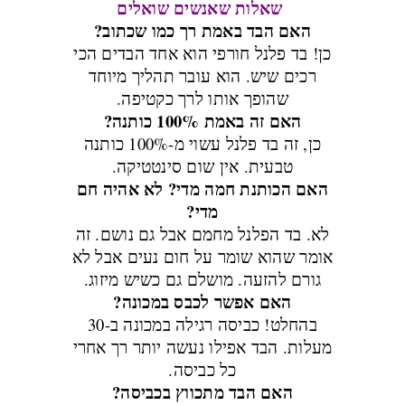
שאלות שאנשים שואלים
האם הבד באמת רך כמו שכתוב?
כן! בד פלנל חורפי הוא אחד הבדים הכי
רכים שיש. הוא עובר תהליך מיוחד
שהופך אותו לרך כקטיפה.
האם זה באמת 100% כותנה?
כן, זה בד פלנל עשוי מ-100% כותנה
טבעית. אין שום סינטטיקה.
האם הכותנת חמה מדי? לא אהיה חם
מדי?
לא. בד הפלנל מחמם אבל גם נושם. זה
אומר שהוא שומר על חום נעים אבל לא
גורם להזעה. מושלם גם כשיש מיזוג.
האם אפשר לכבס במכונה?
בהחלט! כביסה רגילה במכונה ב-30
מעלות. הבד אפילו נעשה יותר רך אחרי
כל כביסה.
האם הבד מתכווץ בכביסה?