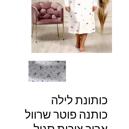
כותונת לילה
כותנה פוטר שרוול
ארוך צורות סגול