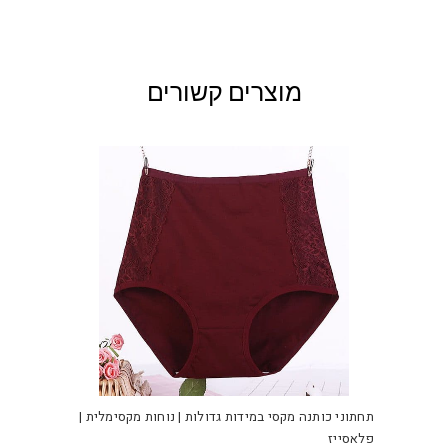
מוצרים קשורים
למוצ
זה
יש
תחתוני כותנה מקסי במידות גדולות | נוחות מקסימלית |
מספ
פלאסייז
סוגי