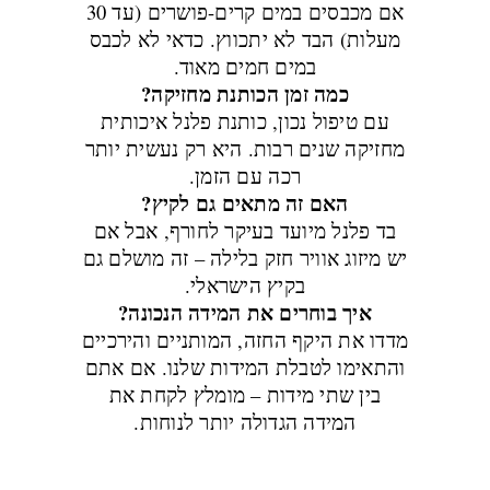
אם מכבסים במים קרים-פושרים (עד 30
מעלות) הבד לא יתכווץ. כדאי לא לכבס
במים חמים מאוד.
כמה זמן הכותנת מחזיקה?
עם טיפול נכון, כותנת פלנל איכותית
מחזיקה שנים רבות. היא רק נעשית יותר
רכה עם הזמן.
האם זה מתאים גם לקיץ?
בד פלנל מיועד בעיקר לחורף, אבל אם
יש מיזוג אוויר חזק בלילה – זה מושלם גם
בקיץ הישראלי.
איך בוחרים את המידה הנכונה?
מדדו את היקף החזה, המותניים והירכיים
והתאימו לטבלת המידות שלנו. אם אתם
בין שתי מידות – מומלץ לקחת את
המידה הגדולה יותר לנוחות.