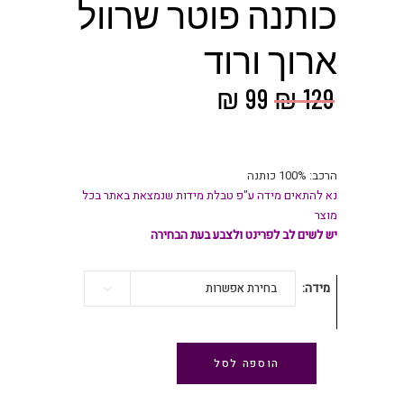
כותנה פוטר שרוול
ארוך ורוד
המחיר
המחיר
₪
99
₪
129
המקורי
הנוכחי
היה:
הוא:
₪ 99.
₪ 129.
הרכב: 100% כותנה
נא להתאים מידה ע"פ טבלת מידות שנמצאת באתר בכל
מוצר
יש לשים לב לפרינט ולצבע בעת הבחירה
מידה
בחירת אפשרות
הוספה לסל