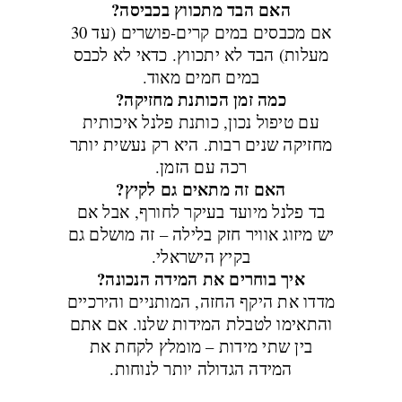
האם הבד מתכווץ בכביסה?
אם מכבסים במים קרים-פושרים (עד 30
מעלות) הבד לא יתכווץ. כדאי לא לכבס
במים חמים מאוד.
כמה זמן הכותנת מחזיקה?
עם טיפול נכון, כותנת פלנל איכותית
מחזיקה שנים רבות. היא רק נעשית יותר
רכה עם הזמן.
האם זה מתאים גם לקיץ?
בד פלנל מיועד בעיקר לחורף, אבל אם
יש מיזוג אוויר חזק בלילה – זה מושלם גם
בקיץ הישראלי.
איך בוחרים את המידה הנכונה?
מדדו את היקף החזה, המותניים והירכיים
והתאימו לטבלת המידות שלנו. אם אתם
בין שתי מידות – מומלץ לקחת את
המידה הגדולה יותר לנוחות.