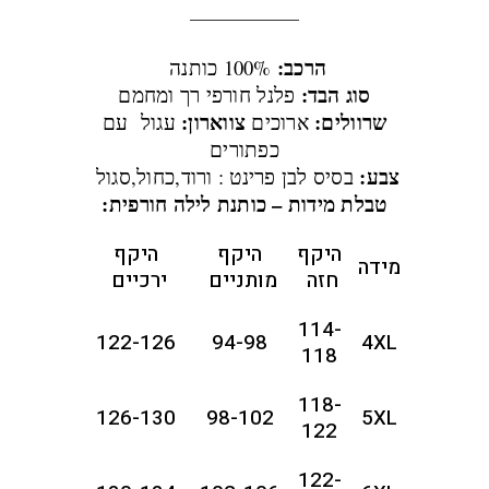
הרכב:
100% כותנה
סוג הבד:
פלנל חורפי רך ומחמם
שרוולים:
צווארון:
ארוכים
עגול עם
כפתורים
צבע:
בסיס לבן פרינט : ורוד,כחול,סגול
טבלת מידות – כותנת לילה חורפית:
היקף
היקף
היקף
מידה
חזה
מותניים
ירכיים
114-
122-126
94-98
4XL
118
118-
126-130
98-102
5XL
122
122-