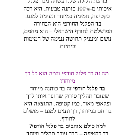
כותנת הלילה שלנו עשויה מבד פלנל
איכותי מ-100% כותנה טבעית. היא רכה
כקטיפה, חמימה במיוחד ונעימה למגע.
בד הפלנל החורפי הוא הבחירה
המושלמת לחורף הישראלי – הוא מחמם,
נושם ומעניק תחושה נעימה של חמימות
וביתיות.
מה זה בד פלנל חורפי ולמה הוא כל כך
מיוחד?
בד פלנל חורפי
זה בד כותנה מיוחד
שעובר תהליך סירוק שהופך אותו לרך
ופלאפי מאוד, כמו קטיפה. התוצאה היא
בד חם במיוחד, רך ונעים למגע – מושלם
לחורף.
למה כולם אוהבים בד פלנל חורפי?
רך כקטיפה
– הבד עובר תהליך מיוחד