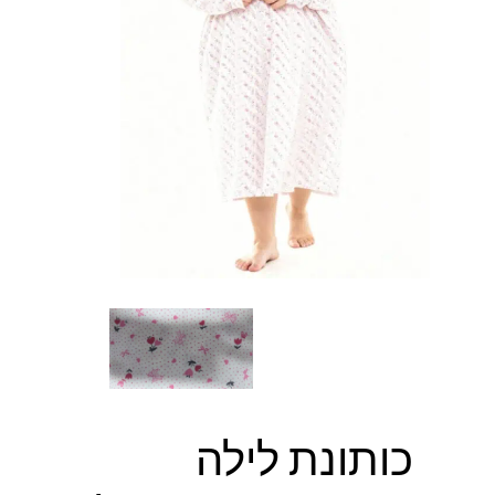
כותונת לילה