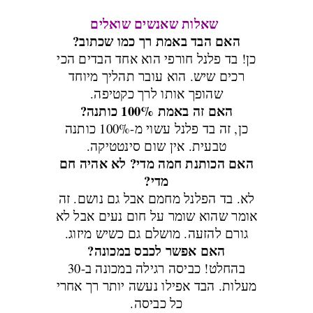
שאלות שאנשים שואלים
האם הבד באמת רך כמו שכתוב?
כן! בד פלנל חורפי הוא אחד הבדים הכי
רכים שיש. הוא עובר תהליך מיוחד
שהופך אותו לרך כקטיפה.
האם זה באמת 100% כותנה?
כן, זה בד פלנל עשוי מ-100% כותנה
טבעית. אין שום סינטטיקה.
האם הכותנת חמה מדי? לא אהיה חם
מדי?
לא. בד הפלנל מחמם אבל גם נושם. זה
אומר שהוא שומר על חום נעים אבל לא
גורם להזעה. מושלם גם כשיש מיזוג.
האם אפשר לכבס במכונה?
בהחלט! כביסה רגילה במכונה ב-30
מעלות. הבד אפילו נעשה יותר רך אחרי
כל כביסה.