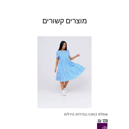
מוצרים קשורים
למוצ
זה
יש
שמלת כותנה במידות גדולות
מספ
₪
139
סוגי