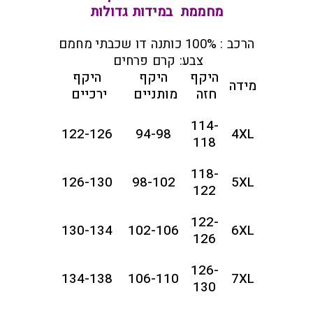
מחממת במידות גדולות
הרכב : 100% כותנה דו שכבתי מחמם
צבע: קרם פרחים
היקף
היקף
היקף
מידה
חזה
מותניים
ירכיים
114-
122-126
94-98
4XL
118
118-
126-130
98-102
5XL
122
122-
130-134
102-106
6XL
126
126-
134-138
106-110
7XL
130