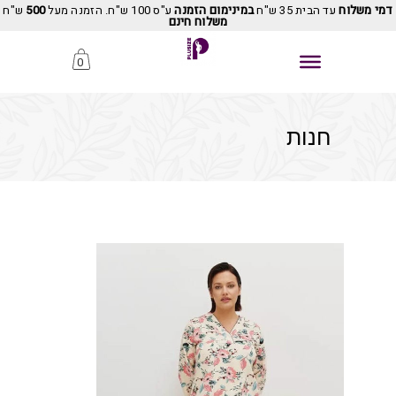
דמי משלוח
עד הבית 35 ש"ח
במינימום הזמנה
ע"ס 100 ש"ח. הזמנה מעל
500
ש"ח
משלוח חינם
0
חנות