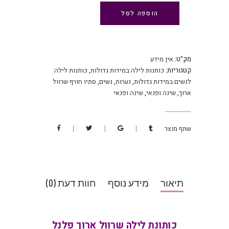
הוספה לסל
מק"ט:
אין מידע
קטגוריות:
כותנות לילה במידות גדולות
,
כותנות לילה
לנשים במידות גדולות
,
נערות
,
נשים
,
סתיו חורף שרוול
ארוך
,
שינה ופנאי
,
שינה ופנאי
שתף מוצר
תיאור
מידע נוסף
חוות דעת (0)
כותונת לילה שרוול ארוך פלנל