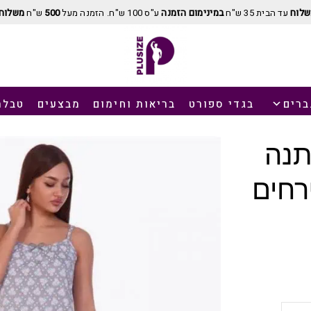
שלוח
עד הבית 35 ש"ח
במינימום הזמנה
ע"ס 100 ש"ח. הזמנה מעל
500
ש"ח
משלוח 
ברים
בגדי ספורט
בריאות וחימום
מבצעים
טבלת
תנה
רחים