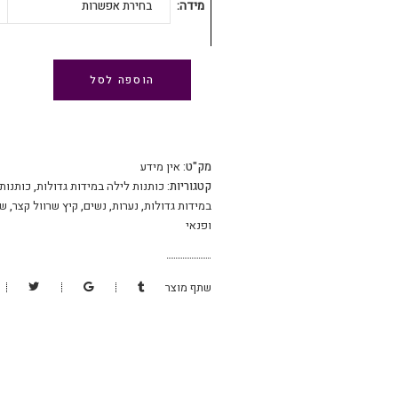
מידה
בחירת אפשרות
הוספה לסל
מק"ט:
אין מידע
קטגוריות:
כותנות לילה במידות גדולות
,
כותנות
במידות גדולות
,
נערות
,
נשים
,
קיץ שרוול קצר
,
שי
ופנאי
שתף מוצר