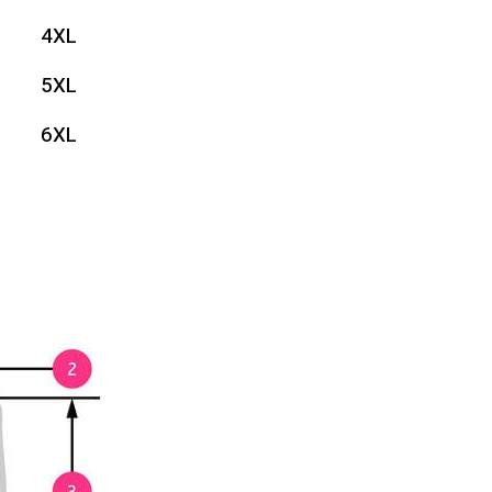
4XL
5XL
6XL