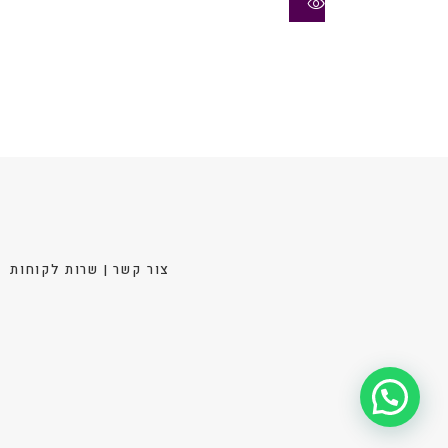
לבחור
את
האפשר
בעמוד
המוצר
צור קשר | שרות לקוחות