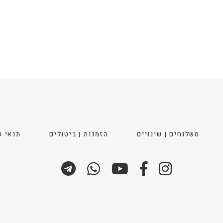
ויות
משלוחים | שינויים
הזמנות | ביטולים
תנאי ש