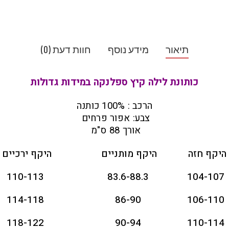
תיאור
מידע נוסף
חוות דעת (0)
כותונת לילה קיץ ספלנקה במידות גדולות
הרכב : 100% כותנה
צבע: אפור פרחים
אורך 88 ס"מ
היקף חזה
היקף מותניים
היקף ירכיים
110-113
83.6-88.3
104-107
114-118
86-90
106-110
118-122
90-94
110-114