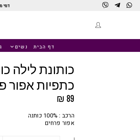
דמי מ
חנות
דף הבית
נשים
ג
כותונת לילה כו
כתפיות אפור פ
₪
89
הרכב : 100% כותנה
אפור פרחים