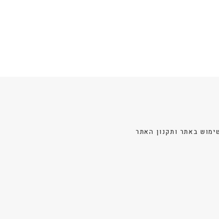
לבחור
לבחור
את
את
האפשרויות
האפשרויות
בעמוד
בעמוד
המוצר
המוצר
ימוש באתר ותקנון האתר