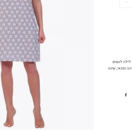
 לילה לנשים
נה ופנאי
,
שינה