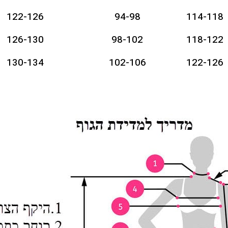
122-126
94-98
114-118
126-130
98-102
118-122
130-134
102-106
122-126