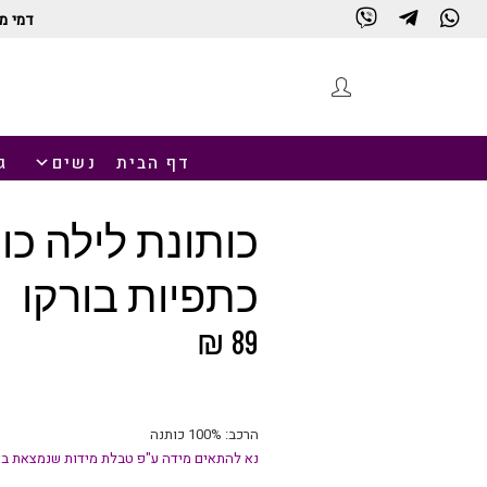
דמי מ
חנות
דף הבית
נשים
ג
כותונת לילה כו
כתפיות בורקו
₪
89
הרכב: 100% כותנה
נא להתאים מידה ע"פ טבלת מידות שנמצאת בא