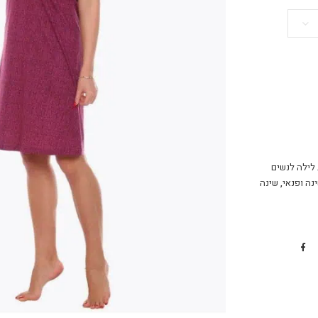
 לילה לנשים
נה ופנאי
,
שינה