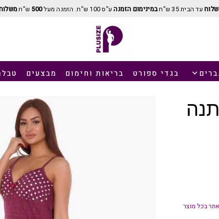
שלוח
עד הבית 35 ש"ח
במינימום הזמנה
ע"ס 100 ש"ח. הזמנה מעל
500
ש"ח
משלוח 
ברים
בגדי ספורט
בריאות וחימום
מבצעים
טבלת
תנה
תר בכל מוצר