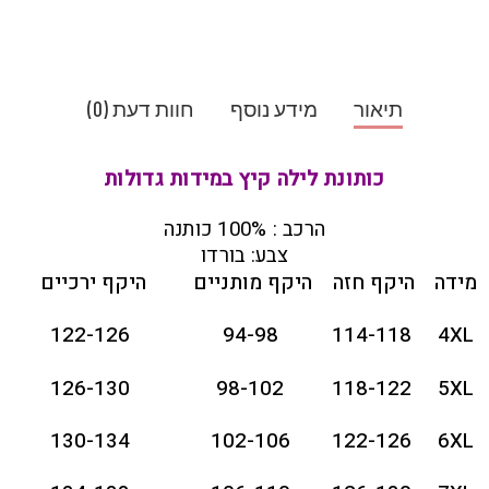
תיאור
מידע נוסף
חוות דעת (0)
כותונת לילה קיץ במידות גדולות
הרכב : 100% כותנה
צבע: בורדו
מידה
היקף חזה
היקף מותניים
היקף ירכיים
122-126
94-98
114-118
4XL
126-130
98-102
118-122
5XL
130-134
102-106
122-126
6XL