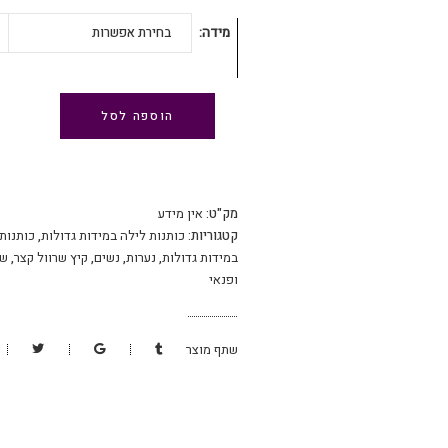
מידה
בחירת אפשרות
הוספה לסל
מק"ט:
אין מידע
קטגוריות:
כותנות לילה במידות גדולות
,
כותנות
במידות גדולות
,
נערות
,
נשים
,
קיץ שרוול קצר
,
שי
ופנאי
שתף מוצר