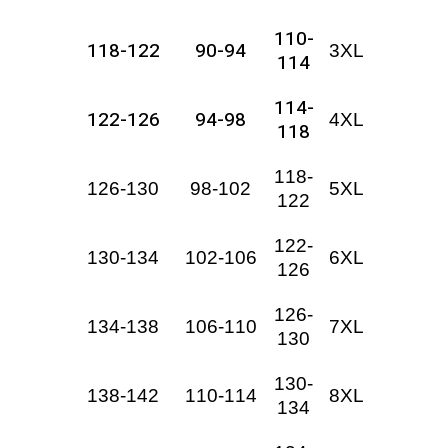
110-
118-122
90-94
3XL
114
114-
122-126
94-98
4XL
118
118-
126-130
98-102
5XL
122
122-
130-134
102-106
6XL
126
126-
134-138
106-110
7XL
130
130-
138-142
110-114
8XL
134