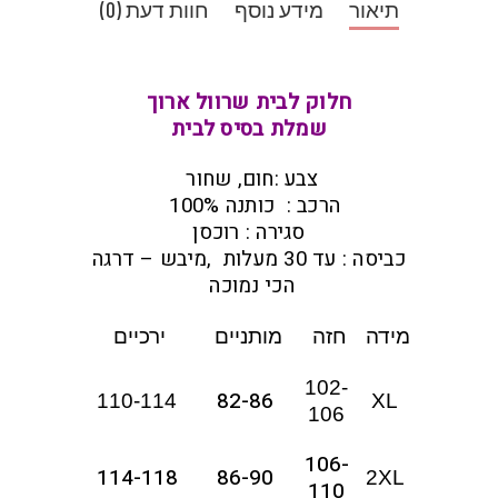
תיאור
מידע נוסף
חוות דעת (0)
חלוק לבית שרוול ארוך
שמלת בסיס לבית
צבע :חום, שחור
הרכב : כותנה 100%
סגירה : רוכסן
כביסה : עד 30 מעלות ,מיבש – דרגה
הכי נמוכה
מידה
חזה
מותניים
ירכיים
102-
82-86
110-114
XL
106
106-
114-118
86-90
2XL
110