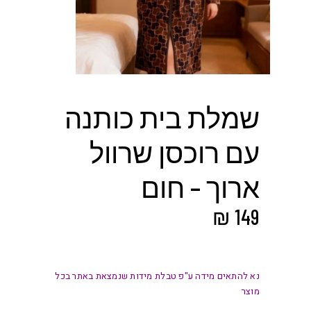
שמלת בית כותנה
עם רוכסן שרוול
ארוך – חום
₪
149
נא להתאים מידה ע"פ טבלת מידות שנמצאת באתר בכל
מוצר