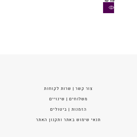
סוגי
ניתן
לבחו
את
האפש
בעמו
המוצ
צור קשר | שרות לקוחות
משלוחים | שינויים
הזמנות | ביטולים
תנאי שימוש באתר ותקנון האתר