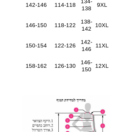
134-
142-146
114-118
9XL
138
138-
146-150
118-122
10XL
142
142-
150-154
122-126
11XL
146
146-
158-162
126-130
12XL
150