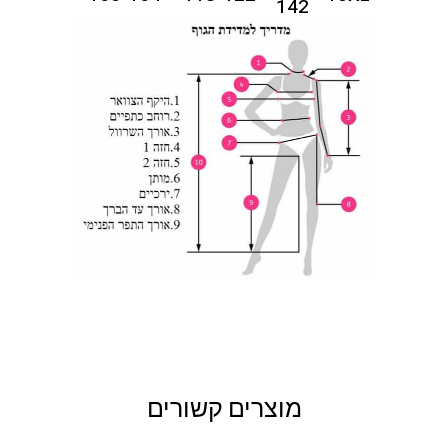
142
142-
154-158
122-126
11XL
146
146-
158-162
126-130
12XL
150
מוצרים קשורים