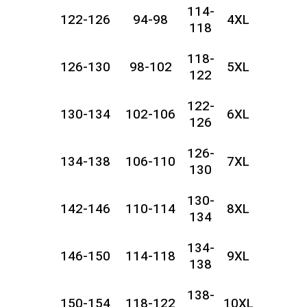
114-
122-126
94-98
4XL
118
118-
126-130
98-102
5XL
122
122-
130-134
102-106
6XL
126
126-
134-138
106-110
7XL
130
130-
142-146
110-114
8XL
134
134-
146-150
114-118
9XL
138
138-
150-154
118-122
10XL