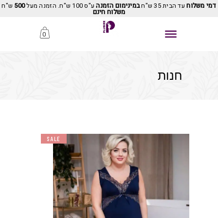
דמי משלוח
עד הבית 35 ש"ח
במינימום הזמנה
ע"ס 100 ש"ח. הזמנה מעל
500
ש"ח
משלוח חינם
0
חנות
SALE