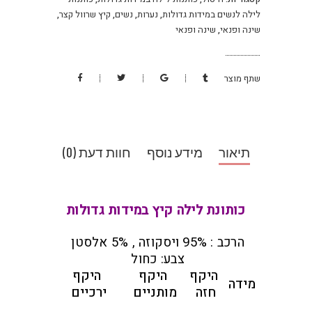
לילה לנשים במידות גדולות
,
נערות
,
נשים
,
קיץ שרוול קצר
,
שינה ופנאי
,
שינה ופנאי
שתף מוצר
תיאור
מידע נוסף
חוות דעת (0)
כותונת לילה קיץ במידות גדולות
הרכב : 95% ויסקוזה , 5% אלסטן
צבע: כחול
היקף
היקף
היקף
מידה
חזה
מותניים
ירכיים