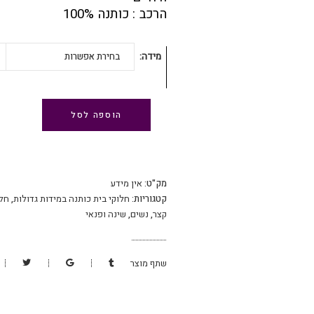
הרכב : כותנה 100%
מידה
בחירת אפשרות
הוספה לסל
מק"ט:
אין מידע
קטגוריות:
חלוקי בית כותנה במידות גדולות
,
חלו
קצר
,
נשים
,
שינה ופנאי
שתף מוצר