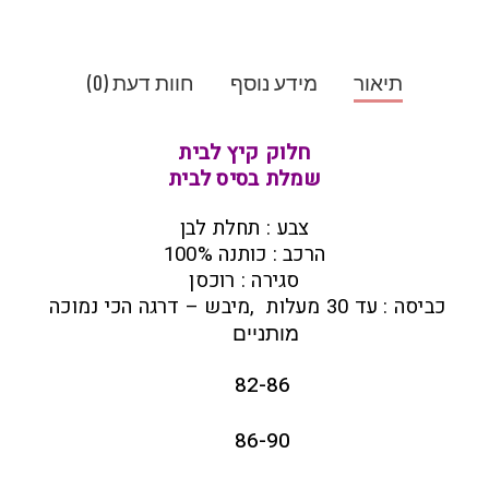
תיאור
מידע נוסף
חוות דעת (0)
חלוק קיץ לבית
שמלת בסיס לבית
צבע : תחלת לבן
הרכב : כותנה 100%
סגירה : רוכסן
כביסה : עד 30 מעלות ,מיבש – דרגה הכי נמוכה
מותניים
82-86
86-90