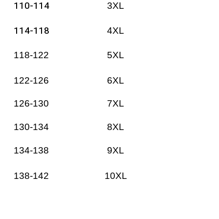
110-114
3XL
114-118
4XL
118-122
5XL
122-126
6XL
126-130
7XL
130-134
8XL
134-138
9XL
138-142
10XL