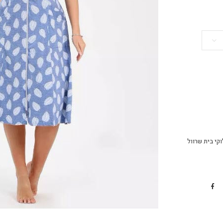
קי בית שרוול