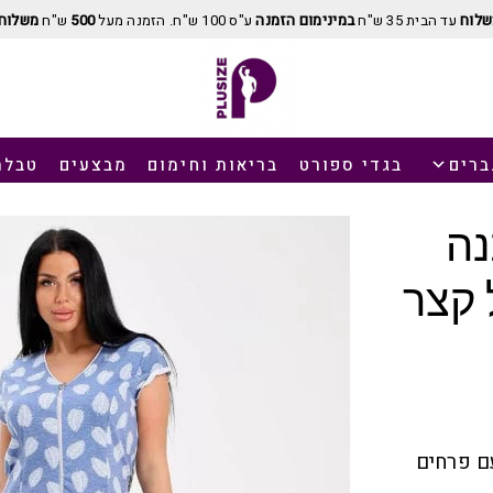
שלוח
עד הבית 35 ש"ח
במינימום הזמנה
ע"ס 100 ש"ח. הזמנה מעל
500
ש"ח
משלוח 
ברים
בגדי ספורט
בריאות וחימום
מבצעים
טבלת
נה
 קצר
עם פרחים