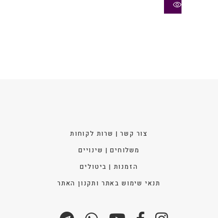
ניתן
לבחו
את
האפש
בעמו
המוצ
צור קשר | שרות לקוחות
משלוחים | שינויים
הזמנות | ביטולים
תנאי שימוש באתר ותקנון האתר