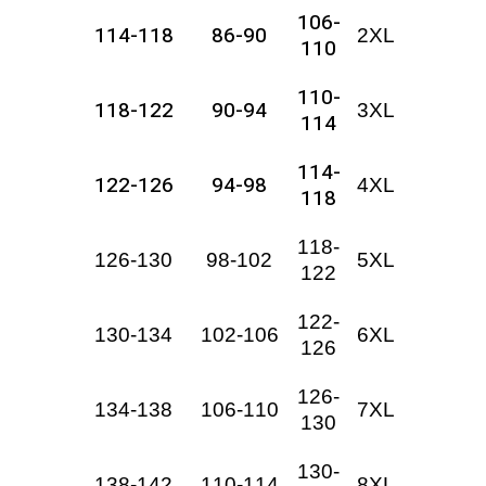
106-
114-118
86-90
2XL
110
110-
118-122
90-94
3XL
114
114-
122-126
94-98
4XL
118
118-
126-130
98-102
5XL
122
122-
130-134
102-106
6XL
126
126-
134-138
106-110
7XL
130
130-
138-142
110-114
8XL