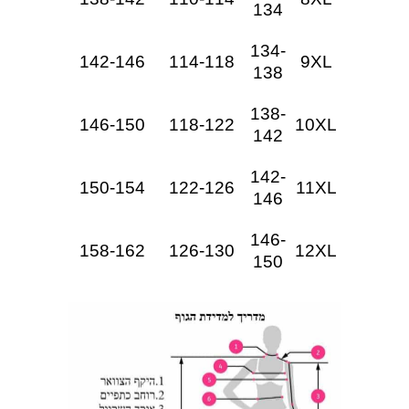
134
134-
142-146
114-118
9XL
138
138-
146-150
118-122
10XL
142
142-
150-154
122-126
11XL
146
146-
158-162
126-130
12XL
150