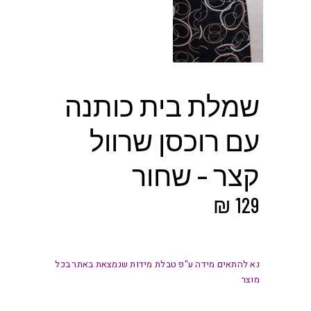
שמלת בית כותנה
עם רוכסן שרוול
קצר – שחור
₪
129
נא להתאים מידה ע"פ טבלת מידות שנמצאת באתר בכל
מוצר