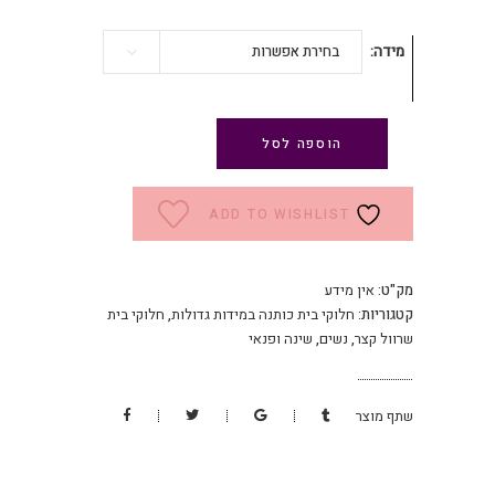
מידה
בחירת אפשרות
הוספה לסל
ADD TO WISHLIST
מק"ט:
אין מידע
קטגוריות:
חלוקי בית כותנה במידות גדולות
,
חלוקי בית
שרוול קצר
,
נשים
,
שינה ופנאי
שתף מוצר