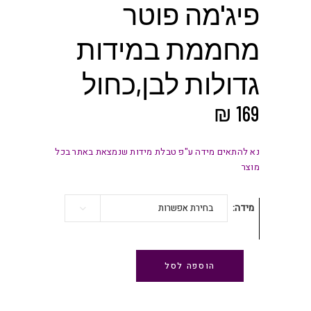
פיג'מה פוטר
מחממת במידות
גדולות לבן,כחול
₪
169
נא להתאים מידה ע"פ טבלת מידות שנמצאת באתר בכל
מוצר
מידה
בחירת אפשרות
הוספה לסל