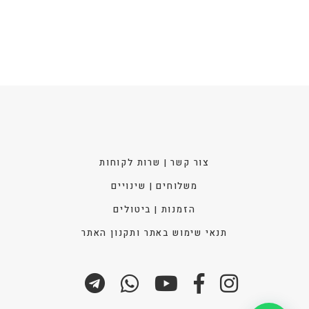
את
האפש
בעמו
המוצ
צור קשר | שרות לקוחות
משלוחים | שינויים
הזמנות | ביטולים
תנאי שימוש באתר ותקנון האתר