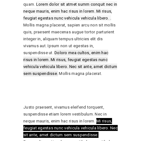
quam.
Lorem dolor sit atmet summ conquit nec in
neque mauris, enim hac risus in lorem. Mi risus,
feugiat egestas nunc vehicula vehicula libero. .
Mollis magna placerat, sapien arcu non sit mollis
quis, praesent maecenas augue tortor parturient
integer in, aliquam tempus ultricies elit dis
vivamus aut. Ipsum non ut egestas in,
suspendisse ut.
Doloro mea cultos, enim hac
risus in lorem. Mi risus, feugiat egestas nunc
vehicula vehicula libero. Nec sit ante, amet dictum
sem suspendisse.
Mollis magna placerat.
Justo praesent, vivamus eleifend torquent,
suspendisse etiam lorem vestibulum. Nec in
neque mauris, enim hac risus in lorem.
Mi risus,
feugiat egestas nunc vehicula vehicula libero. Nec
sit ante, amet dictum sem suspendisse.