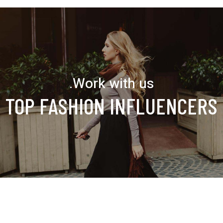
Work with us.
TOP FASHION INFLUENCERS