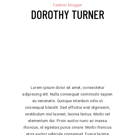
Fashion blogger
DOROTHY TURNER
Lorem ipsum dolor sit amet, consectetur
adipiscing elit. Nulla consequat commodo sapien
eu venenatis. Quisque interdum odio ut
consequat blandit. Sed efficitur erat dignissim,
vestibulum nisl laoreet, lacinia lectus. Morbi vel
elementum dui. Proin auctor nunc ac massa
rhoncus, id egestas purus ornare. Morbi rhoncus
eros auctor vehicula consequat. Fusce lacinia