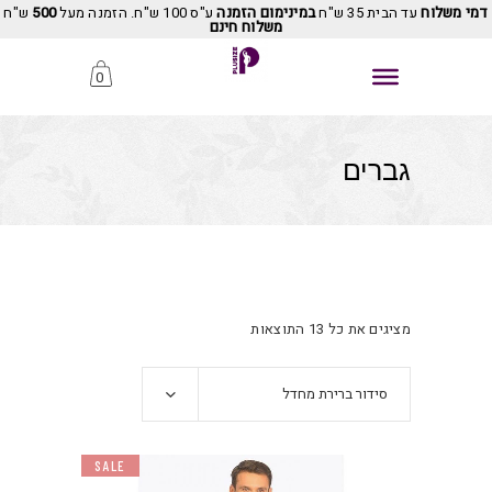
דמי משלוח
עד הבית 35 ש"ח
במינימום הזמנה
ע"ס 100 ש"ח. הזמנה מעל
500
ש"ח
משלוח חינם
0
גברים
מציגים את כל ⁦13⁩ התוצאות
סידור ברירת מחדל
SALE