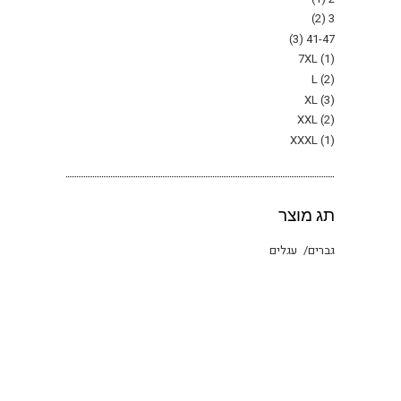
(2)
3
(3)
41-47
7XL
(1)
L
(2)
XL
(3)
XXL
(2)
XXXL
(1)
תג מוצר
גברים
עגלים