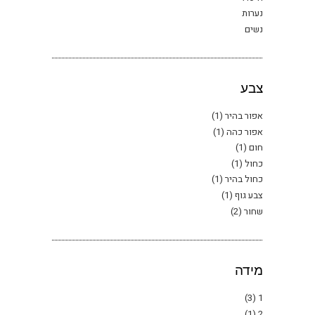
נערות
נשים
צבע
אפור בהיר
(1)
אפור כהה
(1)
חום
(1)
כחול
(1)
כחול בהיר
(1)
צבע גוף
(1)
שחור
(2)
מידה
(3)
1
(1)
2