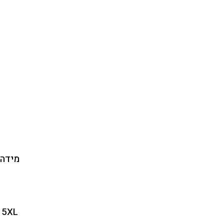
מידה
5XL