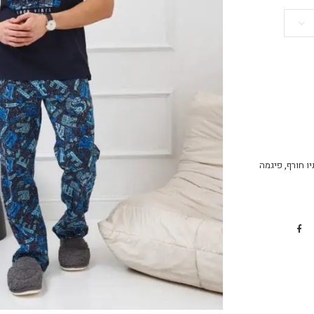
ו חורף
,
פיגמה