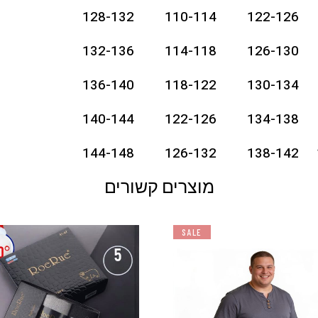
128-132
110-114
122-126
132-136
114-118
126-130
136-140
118-122
130-134
140-144
122-126
134-138
144-148
126-132
138-142
מוצרים קשורים
SALE