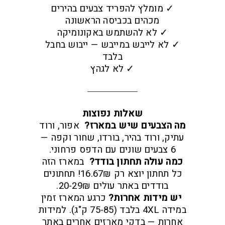
✓ מומלץ להפריד צבעים בהירים
מכהים בכביסה הראשונה
✓ לא להשתמש באקונומיקה
✓ לא לייבש במייבש — ייבוש בחבל
בלבד
✓ לא לגהץ
שאלות נפוצות
מה הצבעים שיש במארז?
אפור, ורוד
עתיק, ורוד בהיר, בורדו, שחור וקפה —
6 צבעים שונים עם הדפס פרחוני.
כמה עולה תחתון בודד?
במארז הזה
כל תחתון יוצא רק 16.67₪! תחתונים
בודדים באתר עולים 20-29₪.
יש מידות אחרות?
כרגע המארז זמין
במידה 4XL בלבד (75-85 ק"ג). למידות
אחרות — בדקי מארזים אחרים באתר