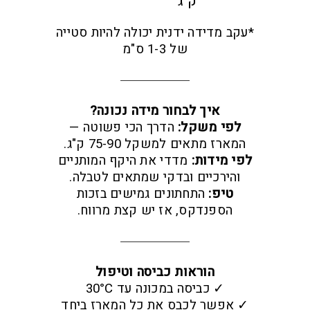
ק"ג
*עקב מדידה ידנית יכולה להיות סטייה
של 1-3 ס"מ
איך לבחור מידה נכונה?
לפי משקל:
הדרך הכי פשוטה —
המארז מתאים למשקל 75-90 ק"ג.
לפי מידות:
מדדי את היקף המותניים
והירכיים ובדקי שמתאים לטבלה.
טיפ:
התחתונים גמישים בזכות
הספנדקס, אז יש קצת מרווח.
הוראות כביסה וטיפול
✓ כביסה במכונה עד 30°C
✓ אפשר לכבס את כל המארז ביחד