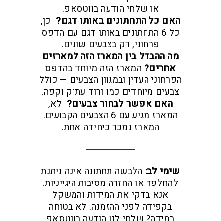
או שלחי הודעה בווטסאפ.
האם כל התחתונים באותו דגם?
כן,
כל 6 התחתונים באותו דגם עם הדפס
פרחוני, רק בצבעים שונים.
מה ההבדל בין המארז הזה למארזים
אחרים?
המארז הזה מיוחד בהדפס
הפרחוני העדין ובמגוון הצבעים — כולל
צבעים מיוחדים כמו ורוד עתיק וקפה.
האם אפשר לבחור צבעים?
לא,
המארז מגיע עם 6 הצבעים הקבועים.
המארז נמכר כיחידה אחת.
שימי לב:
הלבשה תחתונה אינה ניתנת
להחלפה או החזרה מסיבות היגייניות.
אנא בדקי את המידות והמשקל
בקפידה לפני ההזמנה. לא בטוחה
במידה? שלחי לנו הודעה בווטסאפ