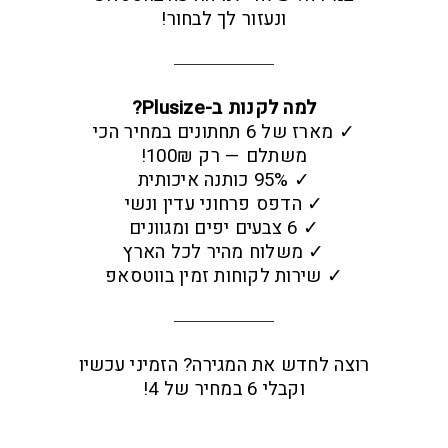
ונעזור לך לבחור!
למה לקנות ב-Plusize?
✓ מארז של 6 תחתונים במחיר הכי
משתלם — רק 100₪!
✓ 95% כותנה איכותית
✓ הדפס פרחוני עדין ונשי
✓ 6 צבעים יפים ומגוונים
✓ משלוח מהיר לכל הארץ
✓ שירות לקוחות זמין בווטסאפ
רוצה לחדש את המגירה? הזמיני עכשיו
וקבלי 6 במחיר של 4!