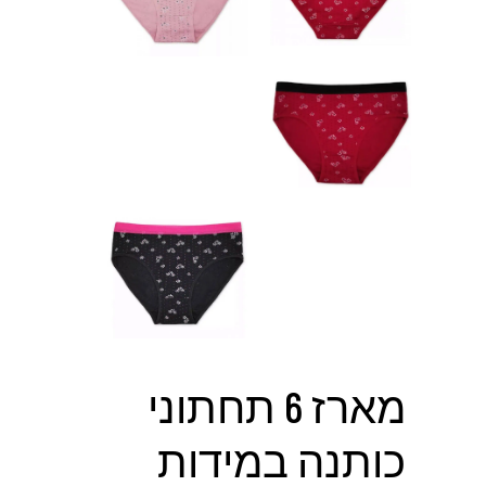
מארז 6 תחתוני
כותנה במידות