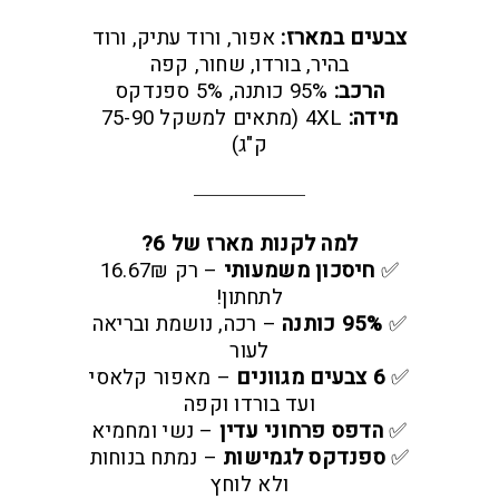
צבעים במארז:
אפור, ורוד עתיק, ורוד
בהיר, בורדו, שחור, קפה
הרכב:
95% כותנה, 5% ספנדקס
מידה:
4XL (מתאים למשקל 75-90
ק"ג)
למה לקנות מארז של 6?
✅
חיסכון משמעותי
– רק 16.67₪
לתחתון!
✅
95% כותנה
– רכה, נושמת ובריאה
לעור
✅
6 צבעים מגוונים
– מאפור קלאסי
ועד בורדו וקפה
✅
הדפס פרחוני עדין
– נשי ומחמיא
✅
ספנדקס לגמישות
– נמתח בנוחות
ולא לוחץ