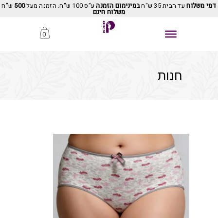
דמי משלוח
עד הבית 35 ש"ח
במינימום הזמנה
ע"ס 100 ש"ח. הזמנה מעל
500
ש"ח
משלוח חינם
0
חנות