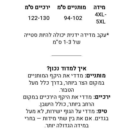
מידה
מותניים ס"מ
ירכיים ס"מ
4XL-
122-130
94-102
5XL
*עקב מדידה ידנית יכולה להיות סטייה
של 1-3 ס"מ
איך למדוד נכון?
מותניים:
מדדי את היקף המותניים
במקום הצר ביותר, בדרך כלל מעל
הטבור.
ירכיים:
מדדי את היקף הירכיים במקום
הרחב ביותר, כולל הישבן.
טיפ:
מדדי על הגוף ישירות, לא מעל
בגדים. אם את בין שתי מידות — בחרי
במידה הגדולה יותר.