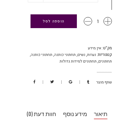
תחתוני
הוספה לסל
כותנה
מידות
גדולות
כמות
מק"ט:
אין מידע
קטגוריות:
נערות
,
נשים
,
תחתוני כותנה
,
תחתוני כותנה
,
תחתונים
,
תחתונים למידות גדולות
שתף מוצר
תיאור
מידע נוסף
חוות דעת (0)