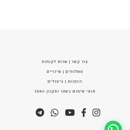
האפש
בעמו
המוצ
צור קשר | שרות לקוחות
משלוחים | שינויים
הזמנות | ביטולים
תנאי שימוש באתר ותקנון האתר