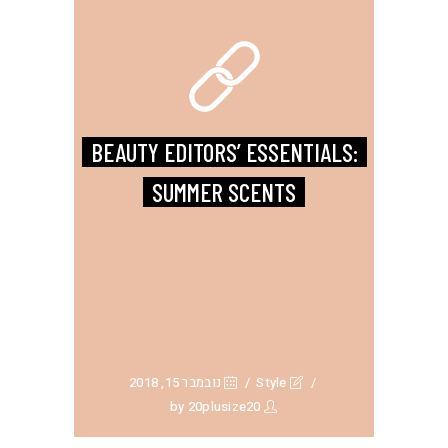
BEAUTY EDITORS’ ESSENTIALS:
SUMMER SCENTS
Style
נובמבר 15, 2018
20plusize20
by