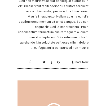
Sed non mauris vitae erat consequat auctor eu in
elit. Classaptent taciti sociosqu ad litora torquent
per conubia nostra, per inceptos himenaeos.
Mauris in erat justo. Nullam ac urna eu felis
dapibus condimentum sit amet a augue. Sed non
neque elit. Sed ut imperdiet nisi. Proin
condimentum fermentum nun re magnam aliquam
quaerat voluptatem. Duis aute irure dolor in
reprehenderit in voluptate velit esse cillum dolore
eu fugiat nulla pariatur.Sed non mauris
Share Now