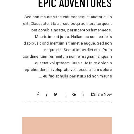
EPIC ADVENTURES
Sed non mauris vitae erat consequat auctor eu in
elit. Classaptent taciti sociosqu ad litora torquent
per conubia nostra, per inceptos himenaeos.
Mauris in erat justo. Nullam ac urna eu felis
dapibus condimentum sit amet a augue. Sed non
neque elit. Sed ut imperdiet nisi. Proin
condimentum fermentum nun re magnam aliquam
quaerat voluptatem. Duis aute irure dolor in
reprehenderit in voluptate velit esse cillum dolore
eu fugiat nulla pariatur.Sed non mauris
Share Now