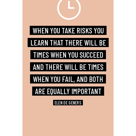
WHEN YOU TAKE RISKS YOU
LEARN THAT THERE WILL BE
TIMES WHEN YOU SUCCEED
AND THERE WILL BE TIMES
WHEN YOU FAIL, AND BOTH
ARE EQUALLY IMPORTANT
ELEN DE GENERS