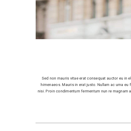
Sed non mauris vitae erat consequat auctor eu in el
himenaeos. Mauris in erat justo. Nullam ac urna eu
nisi. Proin condimentum fermentum nun re magnam aliq