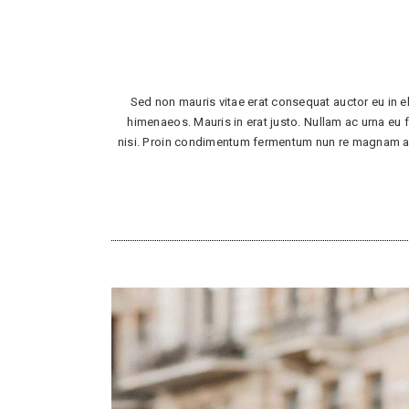
Sed non mauris vitae erat consequat auctor eu in el
himenaeos. Mauris in erat justo. Nullam ac urna eu
nisi. Proin condimentum fermentum nun re magnam aliq