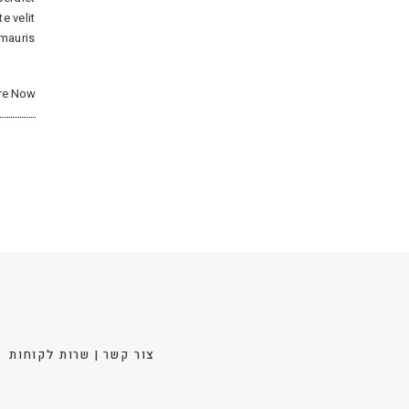
e velit
 mauris
re Now
צור קשר | שרות לקוחות