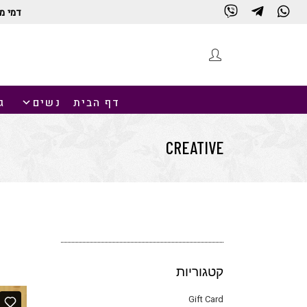
דמי מ
דף הבית
נשים
ג
CREATIVE
קטגוריות
Gift Card