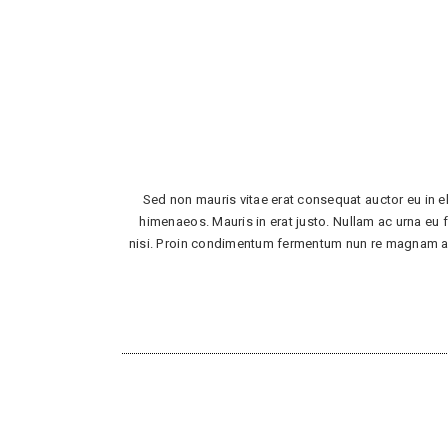
Sed non mauris vitae erat consequat auctor eu in el
himenaeos. Mauris in erat justo. Nullam ac urna eu
nisi. Proin condimentum fermentum nun re magnam aliq