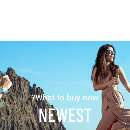
What to buy now?
NEWEST