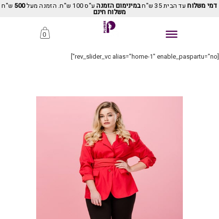
דמי משלוח
עד הבית 35 ש"ח
במינימום הזמנה
ע"ס 100 ש"ח. הזמנה מעל
500
ש"ח
משלוח חינם
0
[rev_slider_vc alias="home-1" enable_paspartu="no"]